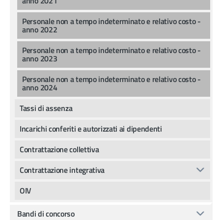
anno 2021
Personale non a tempo indeterminato e relativo costo -
anno 2022
Personale non a tempo indeterminato e relativo costo -
anno 2023
Personale non a tempo indeterminato e relativo costo -
anno 2024
Tassi di assenza
Incarichi conferiti e autorizzati ai dipendenti
Contrattazione collettiva
Contrattazione integrativa
OIV
Bandi di concorso