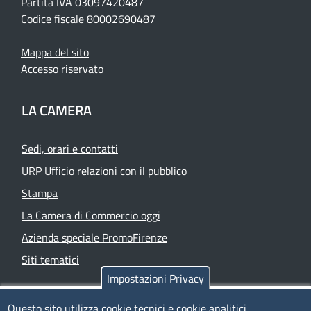
Partita IVA 03097420487
Codice fiscale 80002690487
Mappa del sito
Accesso riservato
LA CAMERA
Sedi, orari e contatti
URP Ufficio relazioni con il pubblico
Stampa
La Camera di Commercio oggi
Azienda speciale PromoFirenze
Siti tematici
Impostazioni Privacy
TRASPARENZA
Questo sito utilizza cookie tecnici e cookie analitici