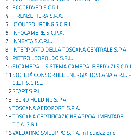
ECOCERVED S.C.R.L.
FIRENZE FIERA S.P.A.
IC OUTSOURCING S.C.R.L.
INFOCAMERE S.C.P.A.
INNEXTA S.C.R.L.
INTERPORTO DELLA TOSCANA CENTRALE S.P.A.
PIETRO LEOPOLDO S.R.L.
SI CAMERA – SISTEMA CAMERALE SERVIZI S.C.R.L.
SOCIETÀ CONSORTILE ENERGIA TOSCANA A R.L. -
C.E.T. S.C.R.L.
START S.R.L.
TECNO HOLDING S.P.A.
TOSCANA AEROPORTI S.P.A.
TOSCANA CERTIFICAZIONE AGROALIMENTARE -
T.C.A. S.R.L.
VALDARNO SVILUPPO S.P.A. in liquidazione