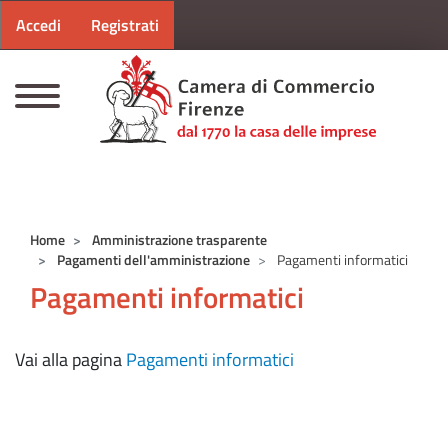
Menu profilo utente
Salta al contenuto principale
Accedi
Registrati
CAMERE DI COMMERCIO D'ITALIA
Home
Amministrazione trasparente
Pagamenti dell'amministrazione
Pagamenti informatici
Pagamenti informatici
Vai alla pagina
Pagamenti informatici