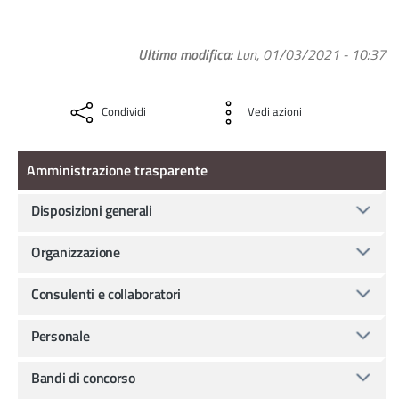
Ultima modifica
Lun, 01/03/2021 - 10:37
Condividi
Vedi azioni
Amministrazione Trasparente
Amministrazione trasparente
Disposizioni generali
Organizzazione
Consulenti e collaboratori
Personale
Bandi di concorso