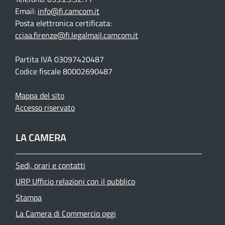
Email:
info@fi.camcom.it
Posta elettronica certificata:
cciaa.firenze@fi.legalmail.camcom.it
Partita IVA 03097420487
Codice fiscale 80002690487
Mappa del sito
Accesso riservato
LA CAMERA
Sedi, orari e contatti
URP Ufficio relazioni con il pubblico
Stampa
La Camera di Commercio oggi