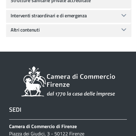
Strutture sanitarie private accreditate
Interventi straordinari e di emergenza
Altri contenuti
SEDI
Camera di Commercio di Firenze
Piazza dei Giudici, 3 - 50122 Firenze