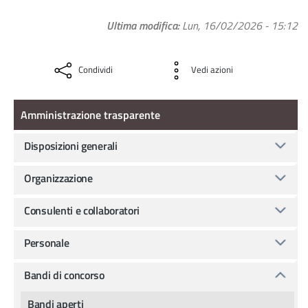
Ultima modifica
Lun, 16/02/2026 - 15:12
Condividi
Vedi azioni
Amministrazione Trasparente
Amministrazione trasparente
Disposizioni generali
Organizzazione
Consulenti e collaboratori
Personale
Bandi di concorso
Bandi aperti