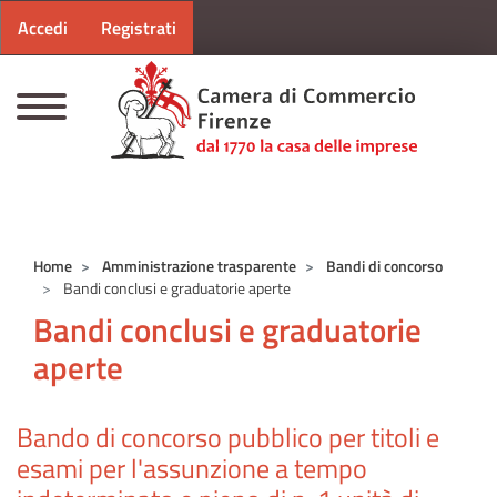
Menu profilo utente
Salta al contenuto principale
Accedi
Registrati
CAMERE DI COMMERCIO D'ITALIA
Home
Amministrazione trasparente
Bandi di concorso
Bandi conclusi e graduatorie aperte
Bandi conclusi e graduatorie
aperte
Bando di concorso pubblico per titoli e
esami per l'assunzione a tempo