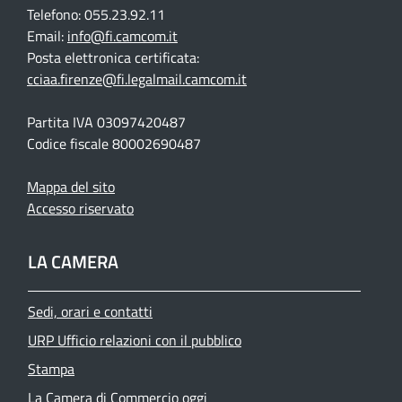
Telefono: 055.23.92.11
Email:
info@fi.camcom.it
Posta elettronica certificata:
cciaa.firenze@fi.legalmail.camcom.it
Partita IVA 03097420487
Codice fiscale 80002690487
Mappa del sito
Accesso riservato
LA CAMERA
Sedi, orari e contatti
URP Ufficio relazioni con il pubblico
Stampa
La Camera di Commercio oggi