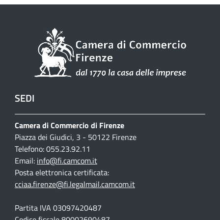
SEDI
Camera di Commercio di Firenze
Piazza dei Giudici, 3 - 50122 Firenze
Telefono: 055.23.92.11
Email:
info@fi.camcom.it
Posta elettronica certificata:
cciaa.firenze@fi.legalmail.camcom.it
Partita IVA 03097420487
Codice fiscale 80002690487