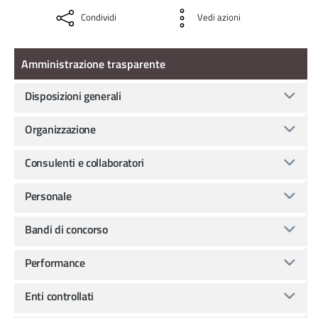
Condividi
Vedi azioni
Amministrazione Trasparente
Amministrazione trasparente
Disposizioni generali
Organizzazione
Consulenti e collaboratori
Personale
Bandi di concorso
Performance
Enti controllati