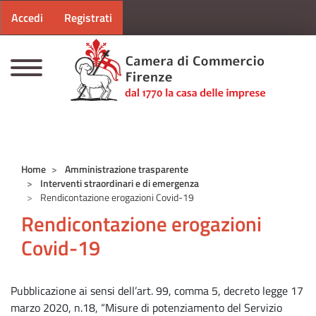
Menu profilo utente
Salta al contenuto principale
Accedi
Registrati
CAMERE DI COMMERCIO D'ITALIA
Home
Amministrazione trasparente
Interventi straordinari e di emergenza
Rendicontazione erogazioni Covid-19
Rendicontazione erogazioni
Covid-19
Pubblicazione ai sensi dell’art. 99, comma 5, decreto legge 17
marzo 2020, n.18, “Misure di potenziamento del Servizio