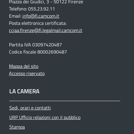
Piazza dei Giudici, 3 - 50122 Firenze
Telefono: 055.23.92.11
Email:
info@fi.camcom.it
Posta elettronica certificata:
cciaa.firenze@fi.legalmail.camcom.it
Partita IVA 03097420487
Codice fiscale 80002690487
Mappa del sito
Accesso riservato
LA CAMERA
Sedi, orari e contatti
URP Ufficio relazioni con il pubblico
Stampa