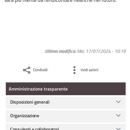
Ultima modifica
Mer, 17/07/2024 - 10:19
Condividi
Vedi azioni
Amministrazione Trasparente
Amministrazione trasparente
Disposizioni generali
Organizzazione
Consulenti e collaboratori