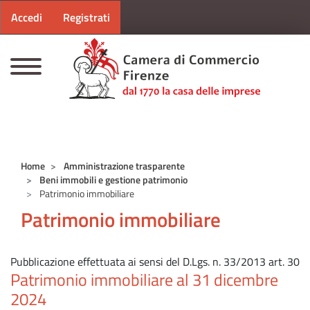
Menu profilo utente
Salta al contenuto principale
Accedi
Registrati
CAMERE DI COMMERCIO D'ITALIA
Home
Amministrazione trasparente
Beni immobili e gestione patrimonio
Patrimonio immobiliare
Patrimonio immobiliare
Pubblicazione effettuata ai sensi del D.Lgs. n. 33/2013 art. 30
Patrimonio immobiliare al 31 dicembre
2024