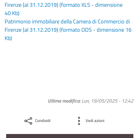
Firenze (al 31.12.2019) (formato XLS - dimensione
40 Kb)
Patrimonio immobiliare della Camera di Commercio di
Firenze (al 31.12.2019) (formato ODS - dimensione 16
Kb)
Ultima modifica
Lun, 19/05/2025 - 12:42
Condividi
Vedi azioni
Amministrazione Trasparente