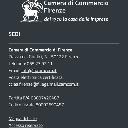
SEDI
Camera di Commercio di Firenze
Piazza dei Giudici, 3 - 50122 Firenze
Telefono: 055.23.92.11
Email:
info@fi.camcom.it
Posta elettronica certificata:
cciaa.firenze@fi.legalmail.camcom.it
Partita IVA 03097420487
Codice fiscale 80002690487
Mappa del sito
Accesso riservato