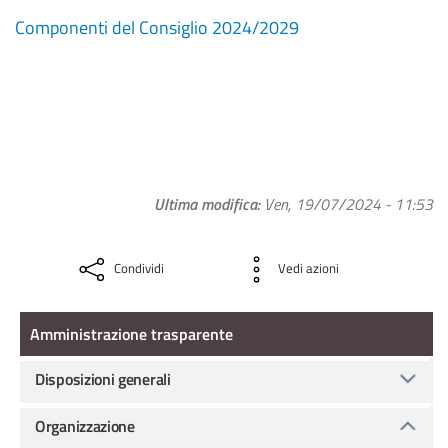
Componenti del Consiglio 2024/2029
Ultima modifica
Ven, 19/07/2024 - 11:53
Condividi
Vedi azioni
Amministrazione Trasparente
Amministrazione trasparente
Disposizioni generali
Organizzazione