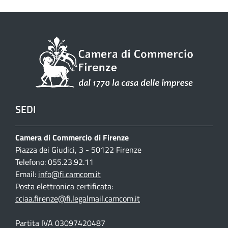
SEDI
Camera di Commercio di Firenze
Piazza dei Giudici, 3 - 50122 Firenze
Telefono: 055.23.92.11
Email:
info@fi.camcom.it
Posta elettronica certificata:
cciaa.firenze@fi.legalmail.camcom.it
Partita IVA 03097420487