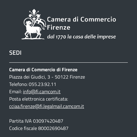
SEDI
Camera di Commercio di Firenze
Piazza dei Giudici, 3 - 50122 Firenze
Telefono: 055.23.92.11
Email:
info@fi.camcom.it
Posta elettronica certificata:
cciaa.firenze@fi.legalmail.camcom.it
Partita IVA 03097420487
Codice fiscale 80002690487