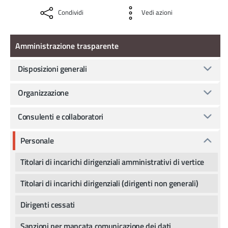
Condividi
Vedi azioni
Amministrazione Trasparente
Amministrazione trasparente
Disposizioni generali
Organizzazione
Consulenti e collaboratori
Personale
Titolari di incarichi dirigenziali amministrativi di vertice
Titolari di incarichi dirigenziali (dirigenti non generali)
Dirigenti cessati
Sanzioni per mancata comunicazione dei dati