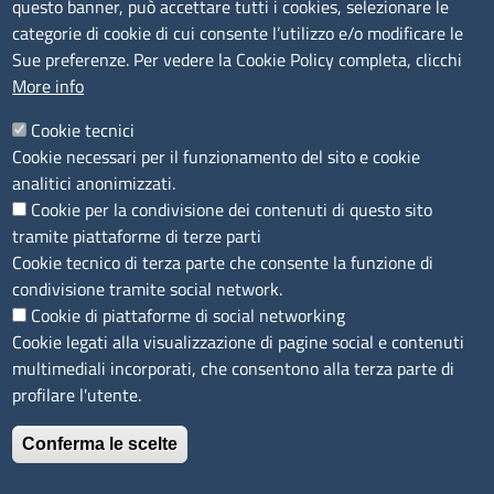
questo banner, può accettare tutti i cookies, selezionare le
Segnalazioni Whistleblowing
categorie di cookie di cui consente l’utilizzo e/o modificare le
Accessibilità
Sue preferenze. Per vedere la Cookie Policy completa, clicchi
More info
IBAN e pagamenti informatici
Informative privacy e cookie
Cookie tecnici
Cookie necessari per il funzionamento del sito e cookie
Verifiche PA
analitici anonimizzati.
Attuazione misure PNRR
Cookie per la condivisione dei contenuti di questo sito
Modulistica
tramite piattaforme di terze parti
Cookie tecnico di terza parte che consente la funzione di
condivisione tramite social network.
SEGUICI SU
Cookie di piattaforme di social networking
Cookie legati alla visualizzazione di pagine social e contenuti
multimediali incorporati, che consentono alla terza parte di
profilare l'utente.
Conferma le scelte