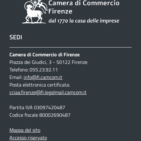
SEDI
Camera di Commercio di Firenze
Piazza dei Giudici, 3 - 50122 Firenze
Telefono: 055.23.92.11
Email:
info@fi.camcom.it
Posta elettronica certificata:
cciaa.firenze@fi.legalmail.camcom.it
Partita IVA 03097420487
Codice fiscale 80002690487
Mappa del sito
Accesso riservato