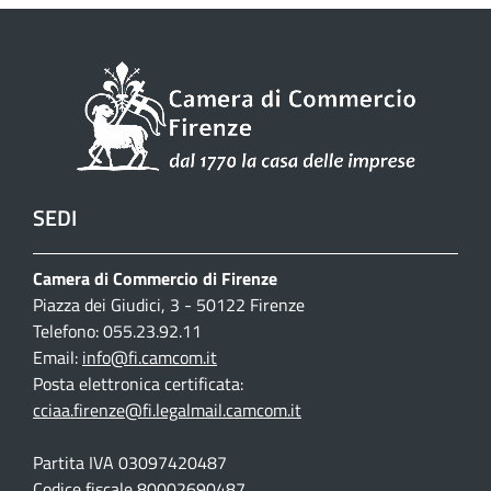
SEDI
Camera di Commercio di Firenze
Piazza dei Giudici, 3 - 50122 Firenze
Telefono: 055.23.92.11
Email:
info@fi.camcom.it
Posta elettronica certificata:
cciaa.firenze@fi.legalmail.camcom.it
Partita IVA 03097420487
Codice fiscale 80002690487