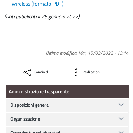
wireless (formato PDF)
(Dati pubblicati il 25 gennaio 2022)
Ultima modifica
Mar, 15/02/2022 - 13:14
Condividi
Vedi azioni
Amministrazione Trasparente
Amministrazione trasparente
Disposizioni generali
Organizzazione
Consulenti e collaboratori