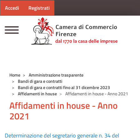
Menu profilo utente
Salta al contenuto principale
Accedi
Registrati
CAMERE DI COMMERCIO D'ITALIA
Home
Amministrazione trasparente
Bandi di gara e contratti
Bandi di gara e contratti fino al 31 dicembre 2023
Affidamenti in house
Affidamenti in house - Anno 2021
Affidamenti in house - Anno
2021
Determinazione del segretario generale n. 34 del