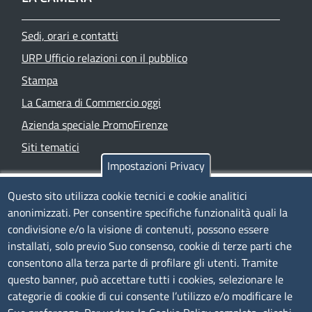
Sedi, orari e contatti
URP Ufficio relazioni con il pubblico
Stampa
La Camera di Commercio oggi
Azienda speciale PromoFirenze
Siti tematici
Impostazioni Privacy
TRASPARENZA
Questo sito utilizza cookie tecnici e cookie analitici
anonimizzati. Per consentire specifiche funzionalità quali la
Albo Online
condivisione e/o la visione di contenuti, possono essere
Amministrazione trasparente
installati, solo previo Suo consenso, cookie di terze parti che
consentono alla terza parte di profilare gli utenti. Tramite
Bandi e concorsi
questo banner, può accettare tutti i cookies, selezionare le
Segnalazioni Whistleblowing
categorie di cookie di cui consente l’utilizzo e/o modificare le
Accessibilità