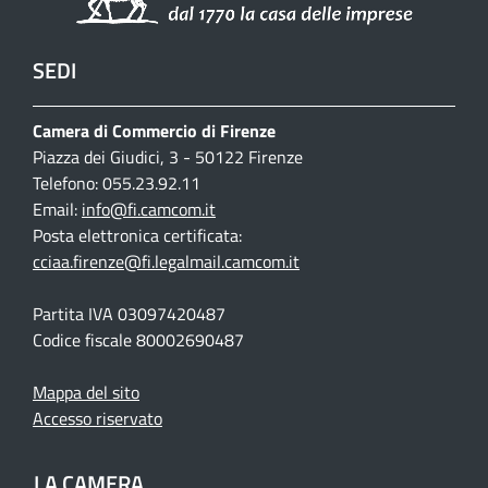
SEDI
Camera di Commercio di Firenze
Piazza dei Giudici, 3 - 50122 Firenze
Telefono: 055.23.92.11
Email:
info@fi.camcom.it
Posta elettronica certificata:
cciaa.firenze@fi.legalmail.camcom.it
Partita IVA 03097420487
Codice fiscale 80002690487
Mappa del sito
Accesso riservato
LA CAMERA