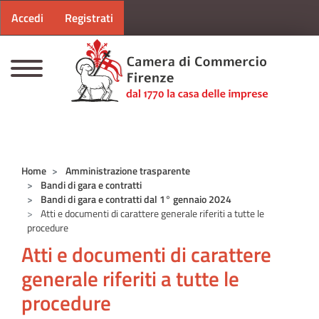
Menu profilo utente
Salta al contenuto principale
Accedi
Registrati
CAMERE DI COMMERCIO D'ITALIA
Home
Amministrazione trasparente
Bandi di gara e contratti
Bandi di gara e contratti dal 1° gennaio 2024
Atti e documenti di carattere generale riferiti a tutte le
procedure
Atti e documenti di carattere
generale riferiti a tutte le
procedure