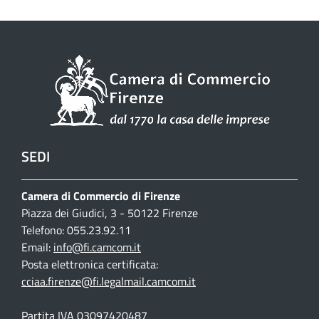
SEDI
Camera di Commercio di Firenze
Piazza dei Giudici, 3 - 50122 Firenze
Telefono: 055.23.92.11
Email:
info@fi.camcom.it
Posta elettronica certificata:
cciaa.firenze@fi.legalmail.camcom.it
Partita IVA 03097420487