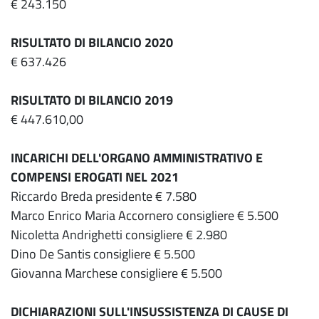
€ 243.150
RISULTATO DI BILANCIO 2020
€ 637.426
RISULTATO DI BILANCIO 2019
€ 447.610,00
INCARICHI DELL'ORGANO AMMINISTRATIVO E
COMPENSI EROGATI NEL 2021
Riccardo Breda presidente € 7.580
Marco Enrico Maria Accornero consigliere € 5.500
Nicoletta Andrighetti consigliere € 2.980
Dino De Santis consigliere € 5.500
Giovanna Marchese consigliere € 5.500
DICHIARAZIONI SULL'INSUSSISTENZA DI CAUSE DI