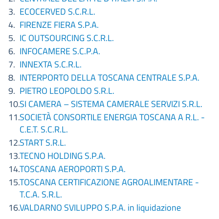
ECOCERVED S.C.R.L.
FIRENZE FIERA S.P.A.
IC OUTSOURCING S.C.R.L.
INFOCAMERE S.C.P.A.
INNEXTA S.C.R.L.
INTERPORTO DELLA TOSCANA CENTRALE S.P.A.
PIETRO LEOPOLDO S.R.L.
SI CAMERA – SISTEMA CAMERALE SERVIZI S.R.L.
SOCIETÀ CONSORTILE ENERGIA TOSCANA A R.L. -
C.E.T. S.C.R.L.
START S.R.L.
TECNO HOLDING S.P.A.
TOSCANA AEROPORTI S.P.A.
TOSCANA CERTIFICAZIONE AGROALIMENTARE -
T.C.A. S.R.L.
VALDARNO SVILUPPO S.P.A. in liquidazione