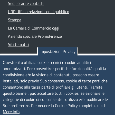
Sedi, orari e contatti
URP Ufficio relazioni con il pubblico
Stampa
La Camera di Commercio oggi
Azienda speciale PromoFirenze
Siti tematici
Impostazioni Privacy
TRASPARENZA
Questo sito utilizza cookie tecnici e cookie analitici
anonimizzati. Per consentire specifiche funzionalità quali la
Albo Online
condivisione e/o la visione di contenuti, possono essere
Amministrazione trasparente
installati, solo previo Suo consenso, cookie di terze parti che
consentono alla terza parte di profilare gli utenti. Tramite
Bandi e concorsi
questo banner, può accettare tutti i cookies, selezionare le
Segnalazioni Whistleblowing
categorie di cookie di cui consente l’utilizzo e/o modificare le
Accessibilità
Sue preferenze. Per vedere la Cookie Policy completa, clicchi
More info
IBAN e pagamenti informatici