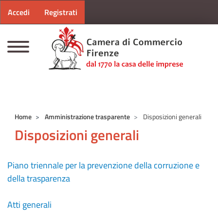
Menu profilo utente
Salta al contenuto principale
Accedi
Registrati
CAMERE DI COMMERCIO D'ITALIA
Home
Amministrazione trasparente
Disposizioni generali
Disposizioni generali
Piano triennale per la prevenzione della corruzione e
della trasparenza
Atti generali