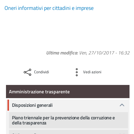
Oneri informativi per cittadini e imprese
Ultima modifica
Ven, 27/10/2017 - 16:32
Condividi
Vedi azioni
Amministrazione Trasparente
Amministrazione trasparente
Disposizioni generali
Piano triennale per la prevenzione della corruzione e
della trasparenza