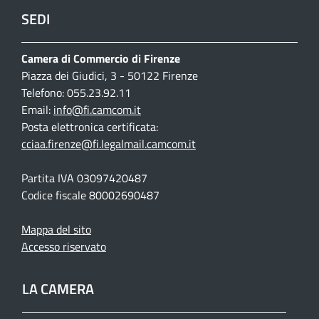
SEDI
Camera di Commercio di Firenze
Piazza dei Giudici, 3 - 50122 Firenze
Telefono: 055.23.92.11
Email:
info@fi.camcom.it
Posta elettronica certificata:
cciaa.firenze@fi.legalmail.camcom.it
Partita IVA 03097420487
Codice fiscale 80002690487
Mappa del sito
Accesso riservato
LA CAMERA