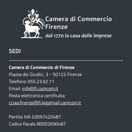
SEDI
Camera di Commercio di Firenze
Piazza dei Giudici, 3 - 50122 Firenze
Telefono: 055.23.92.11
Email:
info@fi.camcom.it
Posta elettronica certificata:
cciaa.firenze@fi.legalmail.camcom.it
Partita IVA 03097420487
Codice fiscale 80002690487