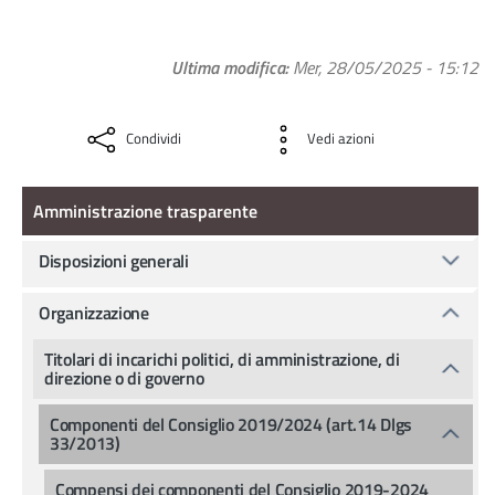
Ultima modifica
Mer, 28/05/2025 - 15:12
Condividi
Vedi azioni
Amministrazione Trasparente
Amministrazione trasparente
Disposizioni generali
Organizzazione
Titolari di incarichi politici, di amministrazione, di
direzione o di governo
Componenti del Consiglio 2019/2024 (art.14 Dlgs
33/2013)
Compensi dei componenti del Consiglio 2019-2024