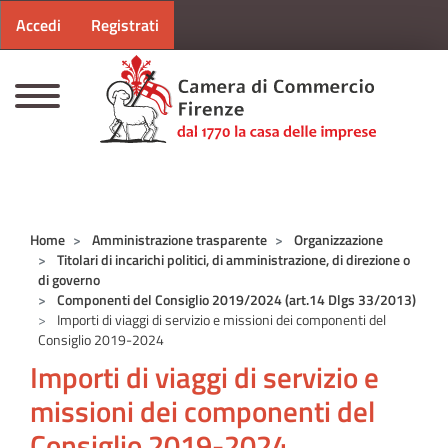
Menu profilo utente
Salta al contenuto principale
Accedi
Registrati
CAMERE DI COMMERCIO D'ITALIA
Home
Amministrazione trasparente
Organizzazione
Titolari di incarichi politici, di amministrazione, di direzione o
di governo
Componenti del Consiglio 2019/2024 (art.14 Dlgs 33/2013)
Importi di viaggi di servizio e missioni dei componenti del
Consiglio 2019-2024
Importi di viaggi di servizio e
missioni dei componenti del
Consiglio 2019-2024