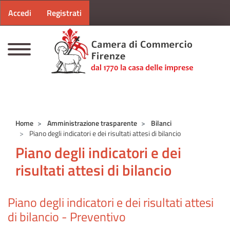
Menu profilo utente
Salta al contenuto principale
Accedi
Registrati
CAMERE DI COMMERCIO D'ITALIA
Home
Amministrazione trasparente
Bilanci
Piano degli indicatori e dei risultati attesi di bilancio
Piano degli indicatori e dei
risultati attesi di bilancio
Piano degli indicatori e dei risultati attesi
di bilancio - Preventivo