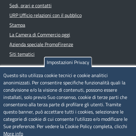
Sedi, orari e contatti
URP Ufficio relazioni con il pubblico
Stampa
La Camera di Commercio oggi
Azienda speciale PromoFirenze
Siti tematici
Impostazioni Privacy
TRASPARENZA
Questo sito utilizza cookie tecnici e cookie analitici
anonimizzati. Per consentire specifiche funzionalità quali la
Albo Online
condivisione e/o la visione di contenuti, possono essere
Amministrazione trasparente
installati, solo previo Suo consenso, cookie di terze parti che
consentono alla terza parte di profilare gli utenti. Tramite
Bandi e concorsi
questo banner, può accettare tutti i cookies, selezionare le
Segnalazioni Whistleblowing
categorie di cookie di cui consente l’utilizzo e/o modificare le
Accessibilità
Sue preferenze. Per vedere la Cookie Policy completa, clicchi
More info
IBAN e pagamenti informatici