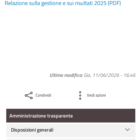
Relazione sulla gestione e sui risultati 2025 (PDF)
Ultima modifica
Gio, 11/06/2026 - 16:46
Condividi
Vedi azioni
Amministrazione Trasparente
Amministrazione trasparente
Disposizioni generali