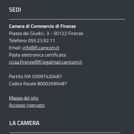
SEDI
Camera di Commercio di Firenze
Piazza dei Giudici, 3 - 50122 Firenze
Telefono: 055.23.92.11
Email:
info@fi.camcom.it
Posta elettronica certificata:
cciaa.firenze@fi.legalmail.camcom.it
Partita IVA 03097420487
Codice fiscale 80002690487
Mappa del sito
Accesso riservato
LA CAMERA