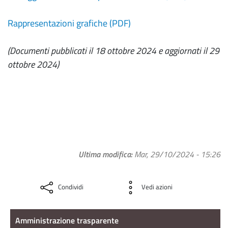
Rappresentazioni grafiche (PDF)
(Documenti pubblicati il 18 ottobre 2024 e aggiornati il 29
ottobre 2024)
Ultima modifica
Mar, 29/10/2024 - 15:26
Condividi
Vedi azioni
Amministrazione Trasparente
Amministrazione trasparente