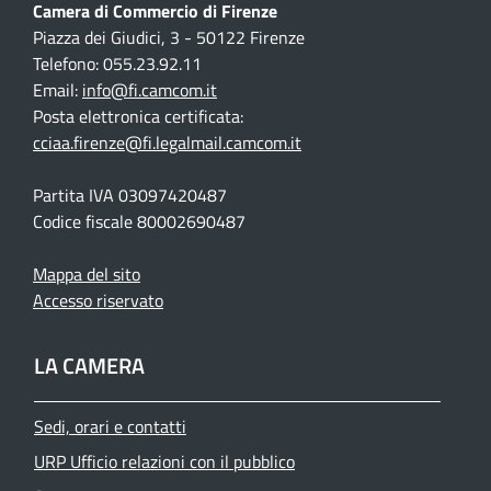
Camera di Commercio di Firenze
Piazza dei Giudici, 3 - 50122 Firenze
Telefono: 055.23.92.11
Email:
info@fi.camcom.it
Posta elettronica certificata:
cciaa.firenze@fi.legalmail.camcom.it
Partita IVA 03097420487
Codice fiscale 80002690487
Mappa del sito
Accesso riservato
LA CAMERA
Sedi, orari e contatti
URP Ufficio relazioni con il pubblico