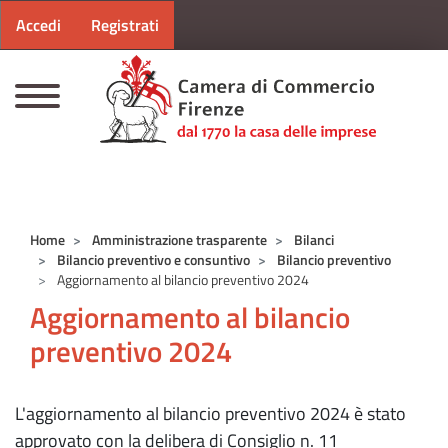
Menu profilo utente
Salta al contenuto principale
Accedi
Registrati
CAMERE DI COMMERCIO D'ITALIA
Home
Amministrazione trasparente
Bilanci
Bilancio preventivo e consuntivo
Bilancio preventivo
Aggiornamento al bilancio preventivo 2024
Aggiornamento al bilancio
preventivo 2024
L'aggiornamento al bilancio preventivo 2024 è stato
approvato con la delibera di Consiglio n. 11