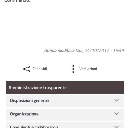
Ultima modifica
Mar, 24/10/2017 - 15:49
Condividi
Vedi azioni
Amministrazione Trasparente
Amministrazione trasparente
Disposizioni generali
Organizzazione
Consulenti e collaboratori