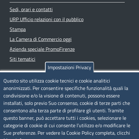
Sedi, orari e contatti
URP Ufficio relazioni con il pubblico
Stampa
La Camera di Commercio oggi
Azienda speciale PromoFirenze
Siti tematici
Impostazioni Privacy
TRASPARENZA
Questo sito utilizza cookie tecnici e cookie analitici
anonimizzati. Per consentire specifiche funzionalità quali la
Albo Online
condivisione e/o la visione di contenuti, possono essere
Amministrazione trasparente
installati, solo previo Suo consenso, cookie di terze parti che
consentono alla terza parte di profilare gli utenti. Tramite
Bandi e concorsi
questo banner, può accettare tutti i cookies, selezionare le
Segnalazioni Whistleblowing
categorie di cookie di cui consente l’utilizzo e/o modificare le
Accessibilità
Sue preferenze. Per vedere la Cookie Policy completa, clicchi