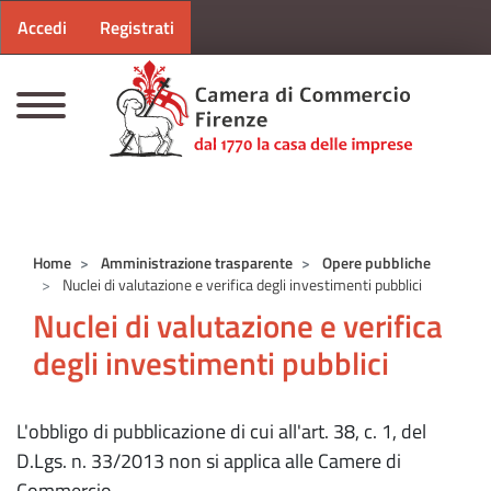
Menu profilo utente
Salta al contenuto principale
Accedi
Registrati
CAMERE DI COMMERCIO D'ITALIA
Home
Amministrazione trasparente
Opere pubbliche
Nuclei di valutazione e verifica degli investimenti pubblici
Nuclei di valutazione e verifica
degli investimenti pubblici
L'obbligo di pubblicazione di cui all'art. 38, c. 1, del
D.Lgs. n. 33/2013 non si applica alle Camere di
Commercio.