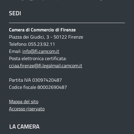
SEDI
Camera di Commercio di Firenze
Piazza dei Giudici, 3 - 50122 Firenze
Telefono: 055.23.92.11
Email:
info@fi.camcom.it
Posta elettronica certificata:
cciaa.firenze@fi.legalmail.camcom.it
Partita IVA 03097420487
Codice fiscale 80002690487
Mappa del sito
Accesso riservato
LA CAMERA