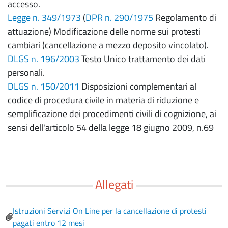
accesso.
Legge n. 349/1973
(
DPR n. 290/1975
Regolamento di
attuazione) Modificazione delle norme sui protesti
cambiari (cancellazione a mezzo deposito vincolato).
DLGS n. 196/2003
Testo Unico trattamento dei dati
personali.
DLGS n. 150/2011
Disposizioni complementari al
codice di procedura civile in materia di riduzione e
semplificazione dei procedimenti civili di cognizione, ai
sensi dell'articolo 54 della legge 18 giugno 2009, n.69
Allegati
File
Istruzioni Servizi On Line per la cancellazione di protesti
pagati entro 12 mesi