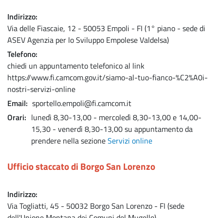
Indirizzo
Via delle Fiascaie, 12 - 50053 Empoli - FI (1° piano - sede di
ASEV Agenzia per lo Sviluppo Empolese Valdelsa)
Telefono
chiedi un appuntamento telefonico al link
https://www.fi.camcom.gov.it/siamo-al-tuo-fianco-%C2%A0i-
nostri-servizi-online
Email
sportello.empoli@fi.camcom.it
Orari
lunedì 8,30-13,00 - mercoledì 8,30-13,00 e 14,00-
15,30 - venerdì 8,30-13,00 su appuntamento da
prendere nella sezione
Servizi online
Ufficio staccato di Borgo San Lorenzo
Indirizzo
Via Togliatti, 45 - 50032 Borgo San Lorenzo - FI (sede
dell'Unione Montana dei Comuni del Mugello)