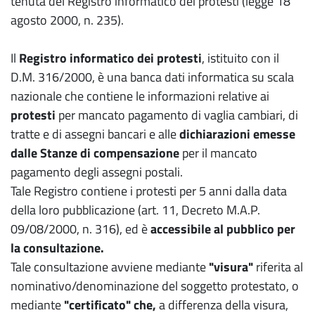
tenuta del Registro informatico dei protesti (legge 18
agosto 2000, n. 235).
Il
Registro informatico dei protesti
, istituito con il
D.M. 316/2000, è una banca dati informatica su scala
nazionale che contiene le informazioni relative ai
protesti
per mancato pagamento di vaglia cambiari, di
tratte e di assegni bancari e alle
dichiarazioni emesse
dalle Stanze di compensazione
per il mancato
pagamento degli assegni postali.
Tale Registro contiene i protesti per 5 anni dalla data
della loro pubblicazione (art. 11, Decreto M.A.P.
09/08/2000, n. 316), ed è
accessibile al pubblico per
la consultazione.
Tale consultazione avviene mediante
"visura"
riferita al
nominativo/denominazione del soggetto protestato, o
mediante
"certificato" che,
a differenza della visura,