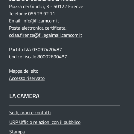
Piazza dei Giudici, 3 - 50122 Firenze
Telefono: 055.23.92.11
Email:
info@fi.camcom.it
Posta elettronica certificata:
cciaa.firenze@fi.legalmail.camcom.it
Partita IVA 03097420487
Codice fiscale 80002690487
Mappa del sito
Accesso riservato
LA CAMERA
Sedi, orari e contatti
URP Ufficio relazioni con il pubblico
Stampa