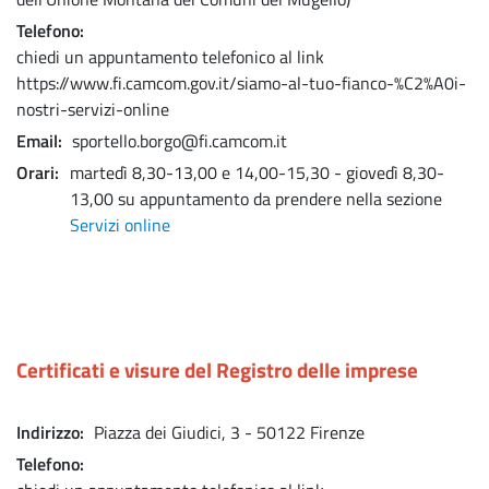
Telefono
chiedi un appuntamento telefonico al link
https://www.fi.camcom.gov.it/siamo-al-tuo-fianco-%C2%A0i-
nostri-servizi-online
Email
sportello.borgo@fi.camcom.it
Orari
martedì 8,30-13,00 e 14,00-15,30 - giovedì 8,30-
13,00 su appuntamento da prendere nella sezione
Servizi online
Certificati e visure del Registro delle imprese
Indirizzo
Piazza dei Giudici, 3 - 50122 Firenze
Telefono