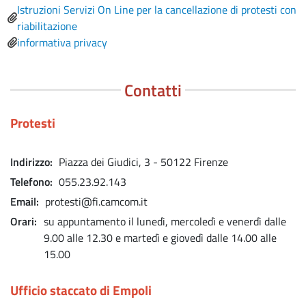
File
Istruzioni Servizi On Line per la cancellazione di protesti con
riabilitazione
informativa privacy
Contatti
Protesti
Indirizzo
Piazza dei Giudici, 3 - 50122 Firenze
Telefono
055.23.92.143
Email
protesti@fi.camcom.it
Orari
su appuntamento il lunedì, mercoledì e venerdì dalle
9.00 alle 12.30 e martedì e giovedì dalle 14.00 alle
15.00
Ufficio staccato di Empoli