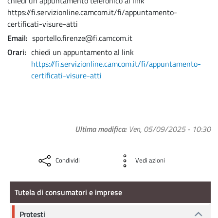
chiedi un appuntamento telefonico al link
https://fi.servizionline.camcom.it/fi/appuntamento-
certificati-visure-atti
Email
sportello.firenze@fi.camcom.it
Orari
chiedi un appuntamento al link
https://fi.servizionline.camcom.it/fi/appuntamento-
certificati-visure-atti
Ultima modifica
Ven, 05/09/2025 - 10:30
Condividi
Vedi azioni
Tutela di consumatori e imprese
Tutela di consumatori e imprese
Protesti