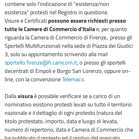
contiene solo l'indicazione di "esistenza/non
esistenza" protesti nel Registro in questione.
Visure e Certificati
possono essere richiesti presso
tutte le Camere di Commercio d'Italia
e, per quanto
riguarda la Camera di Commercio di Firenze, presso gli
Sportelli Multifunzionali nella sede di Piazza dei Giudici
3, solo su appuntamento scrivendo alla mail
sportello.firenze@fi.camcom.it
, o presso gli sportelli
decentrati di Empoli e Borgo San Lorenzo, oppure on-
line, con la convenzione
Telemaco
.
Dalla
visura
è possibile verificare se a carico di un
nominativo esistono protesti levati su tutto il territorio
nazionale e il dettaglio di ogni protesto (natura del
titolo protestato, importo, data e luogo di levata,
numero di repertorio, data e Camera di Commercio che
ha pubblicato il protesto ed il motivo del mancato