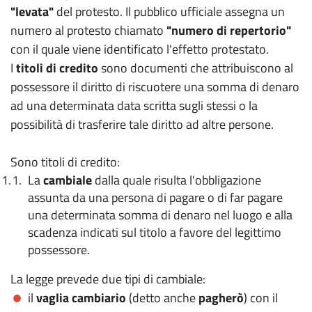
"levata"
del protesto. Il pubblico ufficiale assegna un
numero al protesto chiamato
"numero di repertorio"
con il quale viene identificato l'effetto protestato.
I
titoli di credito
sono documenti che attribuiscono al
possessore il diritto di riscuotere una somma di denaro
ad una determinata data scritta sugli stessi o la
possibilità di trasferire tale diritto ad altre persone.
Sono titoli di credito:
La
cambiale
dalla quale risulta l'obbligazione
assunta da una persona di pagare o di far pagare
una determinata somma di denaro nel luogo e alla
scadenza indicati sul titolo a favore del legittimo
possessore.
La legge prevede due tipi di cambiale:
il
vaglia cambiario
(detto anche
pagherò
) con il