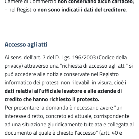
Camere di Commercio
non conservano alcun cartaceo
;
- nel Registro
non sono indicati i dati del creditore
.
Accesso agli atti
Ai sensi dell'art. 7 del D. Lgs. 196/2003 (Codice della
privacy) attraverso una "richiesta di accesso agli atti" si
può accedere alle notizie conservate nel Registro
informatico dei protesti non rilevabili in visura, cioè
i
dati relativi all'ufficiale levatore e alle aziende di
credito che hanno richiesto il protesto.
Per presentare la domanda è necessario avere "un
interesse diretto, concreto ed attuale, corrispondente
ad una situazione giuridicamente tutelata e collegata al
documento al quale è chiesto l'accesso" (artt. 40 e