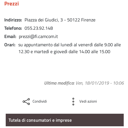
Prezzi
Indirizzo
Piazza dei Giudici, 3 - 50122 Firenze
Telefono
055.23.92.148
Email
prezzi@fi.camcom.it
Orari
su appuntamento dal lunedì al venerdì dalle 9.00 alle
12.30 e martedì e giovedì dalle 14.00 alle 15.00
Ultima modifica
Ven, 18/01/2019 - 10:06
Condividi
Vedi azioni
Tutela di consumatori e imprese
Tutela di consumatori e imprese