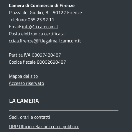
Camera di Commercio di Firenze
Piazza dei Giudici, 3 - 50122 Firenze
Telefono: 055.23.92.11
Email:
info@fi.camcom.it
Posta elettronica certificata:
cciaa.firenze@fi.legalmail.camcom.it
Partita IVA 03097420487
Codice fiscale 80002690487
Mappa del sito
Accesso riservato
LA CAMERA
Sedi, orari e contatti
URP Ufficio relazioni con il pubblico