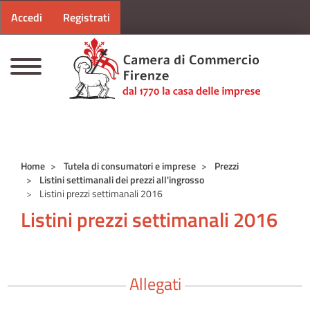
Menu profilo utente
Salta al contenuto principale
Accedi
Registrati
CAMERE DI COMMERCIO D'ITALIA
Home
Tutela di consumatori e imprese
Prezzi
Listini settimanali dei prezzi all'ingrosso
Listini prezzi settimanali 2016
Listini prezzi settimanali 2016
Allegati