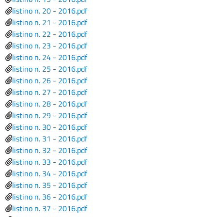
File
listino n. 20 - 2016.pdf
File
listino n. 21 - 2016.pdf
File
listino n. 22 - 2016.pdf
File
listino n. 23 - 2016.pdf
File
listino n. 24 - 2016.pdf
File
listino n. 25 - 2016.pdf
File
listino n. 26 - 2016.pdf
File
listino n. 27 - 2016.pdf
File
listino n. 28 - 2016.pdf
File
listino n. 29 - 2016.pdf
File
listino n. 30 - 2016.pdf
File
listino n. 31 - 2016.pdf
File
listino n. 32 - 2016.pdf
File
listino n. 33 - 2016.pdf
File
listino n. 34 - 2016.pdf
File
listino n. 35 - 2016.pdf
File
listino n. 36 - 2016.pdf
File
listino n. 37 - 2016.pdf