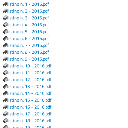
File
listino n. 1 - 2016.pdf
File
listino n. 2 - 2016.pdf
File
listino n. 3 - 2016.pdf
File
listino n. 4 - 2016.pdf
File
listino n. 5 - 2016.pdf
File
listino n. 6 - 2016.pdf
File
listino n. 7 - 2016.pdf
File
listino n. 8 - 2016.pdf
File
listino n. 9 - 2016.pdf
File
listino n. 10 - 2016.pdf
File
listino n. 11 - 2016.pdf
File
listino n. 12 - 2016.pdf
File
listino n. 13 - 2016.pdf
File
listino n. 14 - 2016.pdf
File
listino n. 15 - 2016.pdf
File
listino n. 16 - 2016.pdf
File
listino n. 17 - 2016.pdf
File
listino n. 18 - 2016.pdf
File
listino n. 19 - 2016.pdf