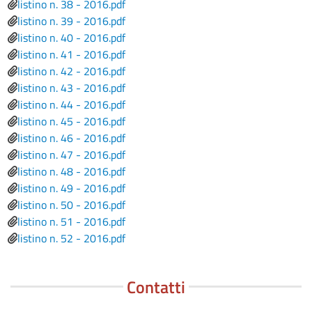
File
listino n. 38 - 2016.pdf
File
listino n. 39 - 2016.pdf
File
listino n. 40 - 2016.pdf
File
listino n. 41 - 2016.pdf
File
listino n. 42 - 2016.pdf
File
listino n. 43 - 2016.pdf
File
listino n. 44 - 2016.pdf
File
listino n. 45 - 2016.pdf
File
listino n. 46 - 2016.pdf
File
listino n. 47 - 2016.pdf
File
listino n. 48 - 2016.pdf
File
listino n. 49 - 2016.pdf
File
listino n. 50 - 2016.pdf
File
listino n. 51 - 2016.pdf
File
listino n. 52 - 2016.pdf
Contatti