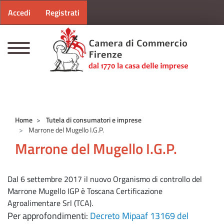
Menu profilo utente
Salta al contenuto principale
Accedi
Registrati
CAMERE DI COMMERCIO D'ITALIA
Home
Tutela di consumatori e imprese
Marrone del Mugello I.G.P.
Marrone del Mugello I.G.P.
Dal 6 settembre 2017 il nuovo Organismo di controllo del
Marrone Mugello IGP è Toscana Certificazione
Agroalimentare Srl (TCA).
Per approfondimenti:
Decreto Mipaaf 13169 del