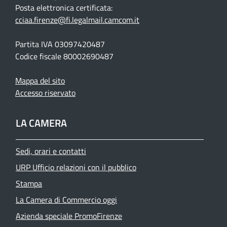
Posta elettronica certificata:
cciaa.firenze@fi.legalmail.camcom.it
Partita IVA 03097420487
Codice fiscale 80002690487
Mappa del sito
Accesso riservato
LA CAMERA
Sedi, orari e contatti
URP Ufficio relazioni con il pubblico
Stampa
La Camera di Commercio oggi
Azienda speciale PromoFirenze