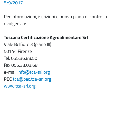
5/9/2017
Per informazioni, iscrizioni e nuovo piano di controllo
rivolgersi a:
Toscana Certificazione Agroalimentare Srl
Viale Belfiore 3 (piano III)
50144 Firenze
Tel. 055.36.88.50
Fax 055.33.03.68
e-mail
info@tca-srl.org
PEC
tca@pec.tca-srl.org
www.tca-srl.org