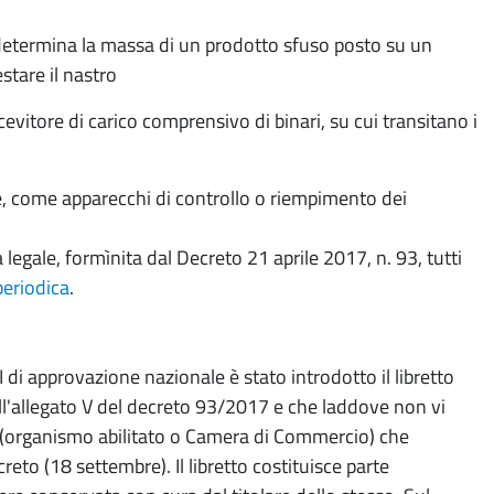
etermina la massa di un prodotto sfuso posto su un
stare il nastro
evitore di carico comprensivo di binari, su cui transitano i
e, come apparecchi di controllo o riempimento dei
legale, formìnita dal Decreto 21 aprile 2017, n. 93, tutti
periodica
.
 di approvazione nazionale è stato introdotto il libretto
ll'allegato V del decreto 93/2017 e che laddove non vi
o (organismo abilitato o Camera di Commercio) che
reto (18 settembre). Il libretto costituisce parte