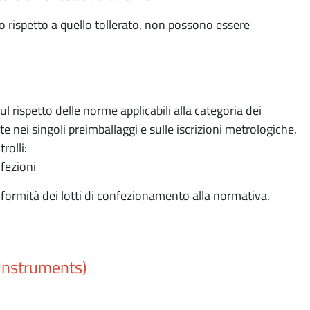
io rispetto a quello tollerato, non possono essere
l rispetto delle norme applicabili alla categoria dei
e nei singoli preimballaggi e sulle iscrizioni metrologiche,
rolli:
fezioni
nformità dei lotti di confezionamento alla normativa.
I
nstruments)