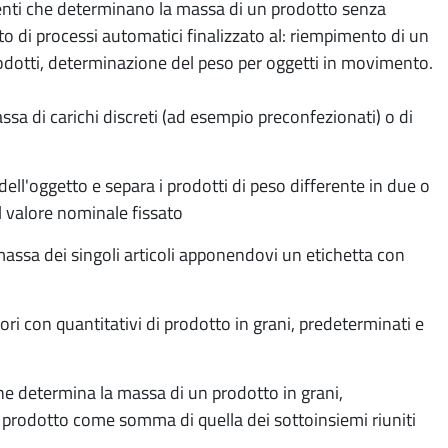
menti che determinano la massa di un prodotto senza
di processi automatici finalizzato al: riempimento di un
rodotti, determinazione del peso per oggetti in movimento.
a di carichi discreti (ad esempio preconfezionati) o di
l'oggetto e separa i prodotti di peso differente in due o
l valore nominale fissato
ssa dei singoli articoli apponendovi un etichetta con
i con quantitativi di prodotto in grani, predeterminati e
e determina la massa di un prodotto in grani,
l prodotto come somma di quella dei sottoinsiemi riuniti