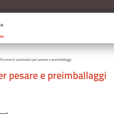
Salta al contenuto principale
ERCIO D'ITALIA
Strumenti automatici per pesare e preimballaggi
r pesare e preimballaggi
laggi