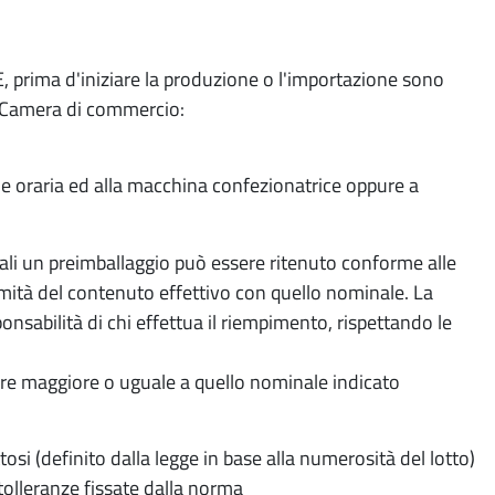
CEE, prima d'iniziare la produzione o l'importazione sono
a Camera di commercio:
zione oraria ed alla macchina confezionatrice oppure a
 quali un preimballaggio può essere ritenuto conforme alle
ormità del contenuto effettivo con quello nominale. La
nsabilità di chi effettua il riempimento, rispettando le
ere maggiore o uguale a quello nominale indicato
osi (definito dalla legge in base alla numerosità del lotto)
tolleranze fissate dalla norma