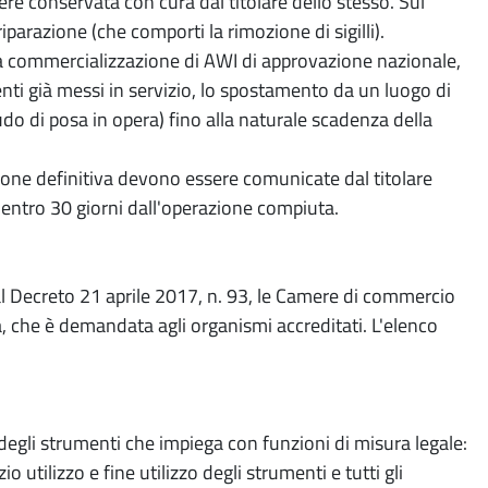
e conservata con cura dal titolare dello stesso. Sul
 riparazione (che comporti la rimozione di sigilli).
la commercializzazione di AWI di approvazione nazionale,
nti già messi in servizio, lo spostamento da un luogo di
audo di posa in opera) fino alla naturale scadenza della
ione definitiva devono essere comunicate dal titolare
entro 30 giorni dall'operazione compiuta.
dal Decreto 21 aprile 2017, n. 93, le Camere di commercio
, che è demandata agli organismi accreditati. L'elenco
o degli strumenti che impiega con funzioni di misura legale:
utilizzo e fine utilizzo degli strumenti e tutti gli