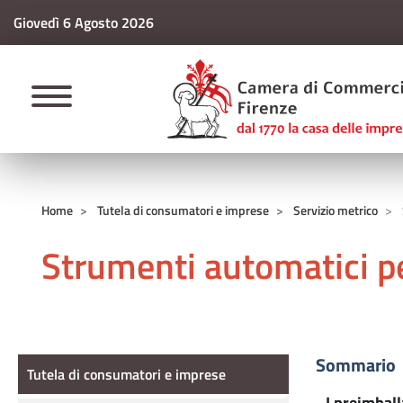
Giovedì 6 Agosto 2026
CAMERE DI COMM
Home
Tutela di consumatori e imprese
Servizio metrico
Strumenti automatici pe
Tutela di consumatori e imprese
Sommario
Tutela di consumatori e imprese
- I preimbal