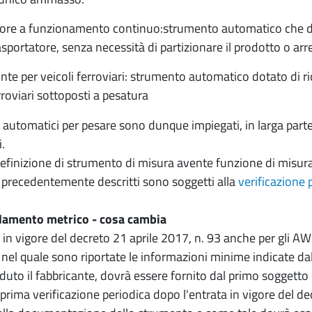
tore a funzionamento continuo:strumento automatico che d
sportatore, senza necessità di partizionare il prodotto o arre
nte per veicoli ferroviari: strumento automatico dotato di ric
rroviari sottoposti a pesatura
i automatici per pesare sono dunque impiegati, in larga part
.
definizione di strumento di misura avente funzione di misura 
i precedentemente descritti sono soggetti alla
verificazione 
amento metrico - cosa cambia
 in vigore del decreto 21 aprile 2017, n. 93 anche per gli AWI
 nel quale sono riportate le informazioni minime indicate da
duto il fabbricante, dovrà essere fornito dal primo soggett
 prima verificazione periodica dopo l'entrata in vigore del dec