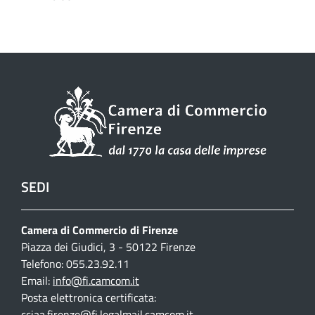
SEDI
Camera di Commercio di Firenze
Piazza dei Giudici, 3 - 50122 Firenze
Telefono: 055.23.92.11
Email:
info@fi.camcom.it
Posta elettronica certificata:
cciaa.firenze@fi.legalmail.camcom.it