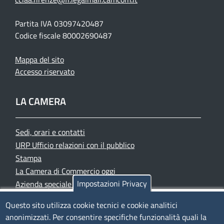
Partita IVA 03097420487
Codice fiscale 80002690487
Mappa del sito
Accesso riservato
LA CAMERA
Sedi, orari e contatti
URP Ufficio relazioni con il pubblico
Stampa
La Camera di Commercio oggi
Impostazioni Privacy
Azienda speciale PromoFirenze
Siti tematici
Questo sito utilizza cookie tecnici e cookie analitici
anonimizzati. Per consentire specifiche funzionalità quali la
TRASPARENZA