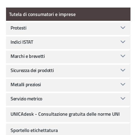
Tutela di consumatori e imprese
Tutela di consumatori e imprese
Protesti
Indici ISTAT
Marchi e brevetti
Sicurezza dei prodotti
Metalli preziosi
Servizio metrico
UNICAdesk - Consultazione gratuita delle norme UNI
Sportello etichettatura