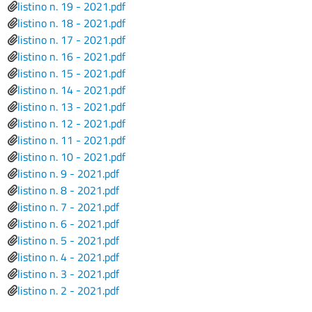
File
listino n. 19 - 2021.pdf
File
listino n. 18 - 2021.pdf
File
listino n. 17 - 2021.pdf
File
listino n. 16 - 2021.pdf
File
listino n. 15 - 2021.pdf
File
listino n. 14 - 2021.pdf
File
listino n. 13 - 2021.pdf
File
listino n. 12 - 2021.pdf
File
listino n. 11 - 2021.pdf
File
listino n. 10 - 2021.pdf
File
listino n. 9 - 2021.pdf
File
listino n. 8 - 2021.pdf
File
listino n. 7 - 2021.pdf
File
listino n. 6 - 2021.pdf
File
listino n. 5 - 2021.pdf
File
listino n. 4 - 2021.pdf
File
listino n. 3 - 2021.pdf
File
listino n. 2 - 2021.pdf