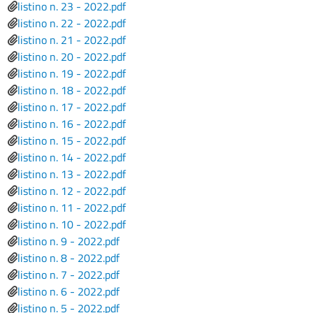
File
listino n. 23 - 2022.pdf
File
listino n. 22 - 2022.pdf
File
listino n. 21 - 2022.pdf
File
listino n. 20 - 2022.pdf
File
listino n. 19 - 2022.pdf
File
listino n. 18 - 2022.pdf
File
listino n. 17 - 2022.pdf
File
listino n. 16 - 2022.pdf
File
listino n. 15 - 2022.pdf
File
listino n. 14 - 2022.pdf
File
listino n. 13 - 2022.pdf
File
listino n. 12 - 2022.pdf
File
listino n. 11 - 2022.pdf
File
listino n. 10 - 2022.pdf
File
listino n. 9 - 2022.pdf
File
listino n. 8 - 2022.pdf
File
listino n. 7 - 2022.pdf
File
listino n. 6 - 2022.pdf
File
listino n. 5 - 2022.pdf