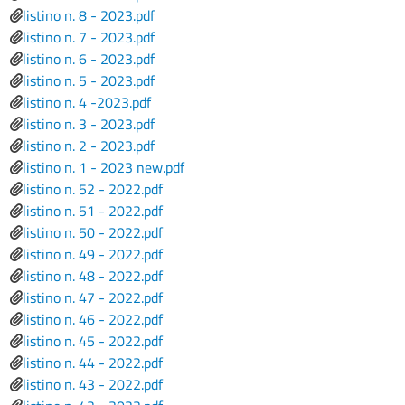
File
listino n. 8 - 2023.pdf
File
listino n. 7 - 2023.pdf
File
listino n. 6 - 2023.pdf
File
listino n. 5 - 2023.pdf
File
listino n. 4 -2023.pdf
File
listino n. 3 - 2023.pdf
File
listino n. 2 - 2023.pdf
File
listino n. 1 - 2023 new.pdf
File
listino n. 52 - 2022.pdf
File
listino n. 51 - 2022.pdf
File
listino n. 50 - 2022.pdf
File
listino n. 49 - 2022.pdf
File
listino n. 48 - 2022.pdf
File
listino n. 47 - 2022.pdf
File
listino n. 46 - 2022.pdf
File
listino n. 45 - 2022.pdf
File
listino n. 44 - 2022.pdf
File
listino n. 43 - 2022.pdf