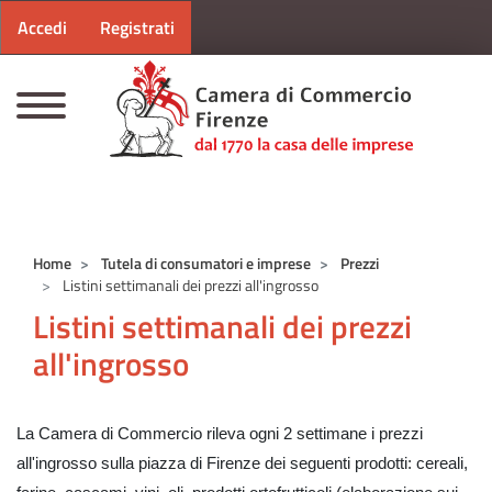
Menu profilo utente
Salta al contenuto principale
Accedi
Registrati
CAMERE DI COMMERCIO D'ITALIA
Home
Tutela di consumatori e imprese
Prezzi
Listini settimanali dei prezzi all'ingrosso
Listini settimanali dei prezzi
all'ingrosso
La Camera di Commercio rileva ogni 2 settimane i prezzi
all'ingrosso sulla piazza di Firenze dei seguenti prodotti: cereali,