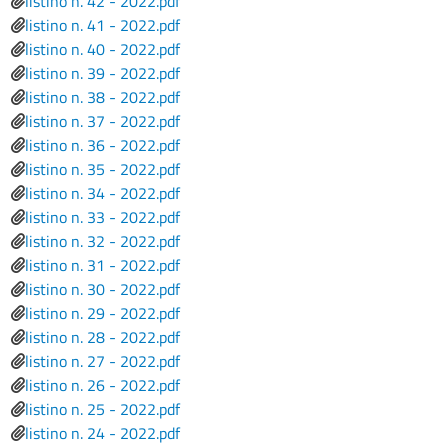
File
listino n. 42 - 2022.pdf
File
listino n. 41 - 2022.pdf
File
listino n. 40 - 2022.pdf
File
listino n. 39 - 2022.pdf
File
listino n. 38 - 2022.pdf
File
listino n. 37 - 2022.pdf
File
listino n. 36 - 2022.pdf
File
listino n. 35 - 2022.pdf
File
listino n. 34 - 2022.pdf
File
listino n. 33 - 2022.pdf
File
listino n. 32 - 2022.pdf
File
listino n. 31 - 2022.pdf
File
listino n. 30 - 2022.pdf
File
listino n. 29 - 2022.pdf
File
listino n. 28 - 2022.pdf
File
listino n. 27 - 2022.pdf
File
listino n. 26 - 2022.pdf
File
listino n. 25 - 2022.pdf
File
listino n. 24 - 2022.pdf