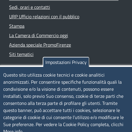
Sedi, orari e contatti
URP Ufficio relazioni con il pubblico
Stampa
La Camera di Commercio oggi
Azienda speciale PromoFirenze
Siti tematici
Impostazioni Privacy
TRASPARENZA
Questo sito utilizza cookie tecnici e cookie analitici
anonimizzati. Per consentire specifiche funzionalità quali la
Albo Online
condivisione e/o la visione di contenuti, possono essere
Amministrazione trasparente
installati, solo previo Suo consenso, cookie di terze parti che
consentono alla terza parte di profilare gli utenti. Tramite
Bandi e concorsi
questo banner, può accettare tutti i cookies, selezionare le
Segnalazioni Whistleblowing
categorie di cookie di cui consente l’utilizzo e/o modificare le
Accessibilità
Sue preferenze. Per vedere la Cookie Policy completa, clicchi
More info