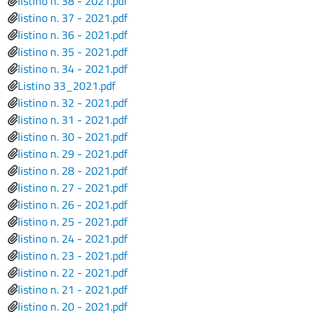
File
listino n. 38 - 2021.pdf
File
listino n. 37 - 2021.pdf
File
listino n. 36 - 2021.pdf
File
listino n. 35 - 2021.pdf
File
listino n. 34 - 2021.pdf
File
Listino 33_2021.pdf
File
listino n. 32 - 2021.pdf
File
listino n. 31 - 2021.pdf
File
listino n. 30 - 2021.pdf
File
listino n. 29 - 2021.pdf
File
listino n. 28 - 2021.pdf
File
listino n. 27 - 2021.pdf
File
listino n. 26 - 2021.pdf
File
listino n. 25 - 2021.pdf
File
listino n. 24 - 2021.pdf
File
listino n. 23 - 2021.pdf
File
listino n. 22 - 2021.pdf
File
listino n. 21 - 2021.pdf
File
listino n. 20 - 2021.pdf