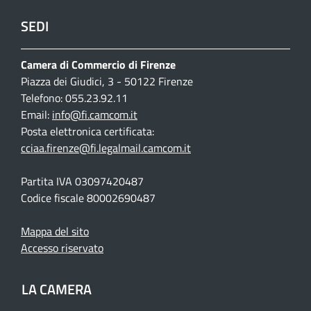
SEDI
Camera di Commercio di Firenze
Piazza dei Giudici, 3 - 50122 Firenze
Telefono: 055.23.92.11
Email:
info@fi.camcom.it
Posta elettronica certificata:
cciaa.firenze@fi.legalmail.camcom.it
Partita IVA 03097420487
Codice fiscale 80002690487
Mappa del sito
Accesso riservato
LA CAMERA