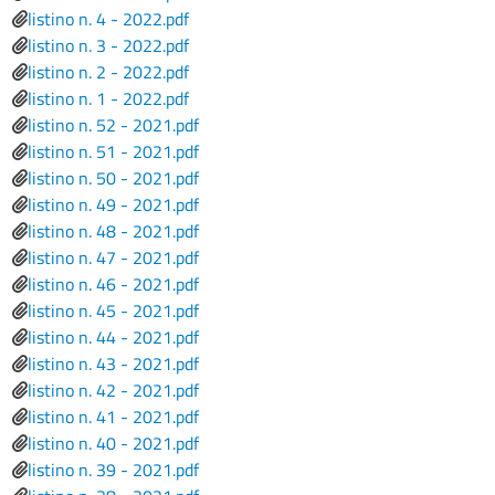
File
listino n. 4 - 2022.pdf
File
listino n. 3 - 2022.pdf
File
listino n. 2 - 2022.pdf
File
listino n. 1 - 2022.pdf
File
listino n. 52 - 2021.pdf
File
listino n. 51 - 2021.pdf
File
listino n. 50 - 2021.pdf
File
listino n. 49 - 2021.pdf
File
listino n. 48 - 2021.pdf
File
listino n. 47 - 2021.pdf
File
listino n. 46 - 2021.pdf
File
listino n. 45 - 2021.pdf
File
listino n. 44 - 2021.pdf
File
listino n. 43 - 2021.pdf
File
listino n. 42 - 2021.pdf
File
listino n. 41 - 2021.pdf
File
listino n. 40 - 2021.pdf
File
listino n. 39 - 2021.pdf