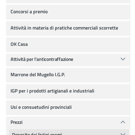
Concorsi a premio
Attività in materia di pratiche commerciali scorrette
OK Casa
Attività per l'anticontraffazione
Marrone del Mugello I.G.P.
IGP per i prodotti artigianali e industriali
Usi e consuetudini provinciali
Prezzi
Deposito dei listini prezzi