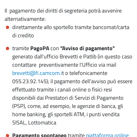
Il pagamento dei diritti di segreteria potrà avvenire
alternativamente:
direttamente allo sportello tramite bancomat/carta
di credito
tramite
PagoPA
con
"Avviso di pagamento"
generato dall’ufficio Brevetti e Patlib (in questo caso
contattare preventivamente l'Ufficio via mail
brevetti@fi.camcom.i
t o telefonicamente
055.23.92.145); il pagamento dell’avviso può essere
effettuato tramite i canali online o fisici resi
disponibili dai Prestatori di Servizi di Pagamento
(PSP), come, ad esempio, le agenzie di banca, gli
home banking, gli sportelli ATM, i punti vendita
SISAL, Lottomatica
Pagamento spontaneo
tramite
piattaforma online