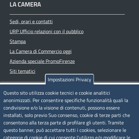
LA CAMERA
Sedi, orari e contatti
URP Ufficio relazioni con il pubblico
Stampa
La Camera di Commercio oggi
Azienda speciale PromoFirenze
Siti tematici
Impostazioni Privacy
TRASPARENZA
Questo sito utilizza cookie tecnici e cookie analitici
anonimizzati. Per consentire specifiche funzionalità quali la
Albo Online
condivisione e/o la visione di contenuti, possono essere
Amministrazione trasparente
installati, solo previo Suo consenso, cookie di terze parti che
consentono alla terza parte di profilare gli utenti. Tramite
Bandi e concorsi
questo banner, può accettare tutti i cookies, selezionare le
Segnalazioni Whistleblowing
categorie di cookie di cui consente l’utilizzo e/o modificare le