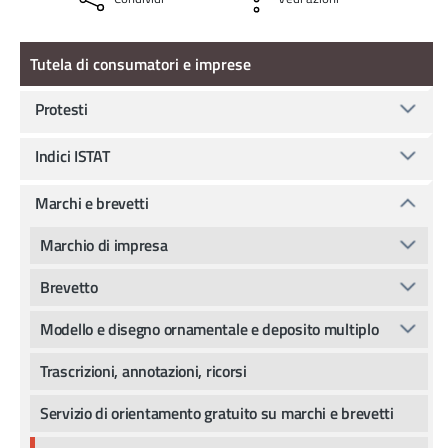
Tutela di consumatori e imprese
Tutela di consumatori e imprese
Protesti
Indici ISTAT
Marchi e brevetti
Marchio di impresa
Brevetto
Modello e disegno ornamentale e deposito multiplo
Trascrizioni, annotazioni, ricorsi
Servizio di orientamento gratuito su marchi e brevetti