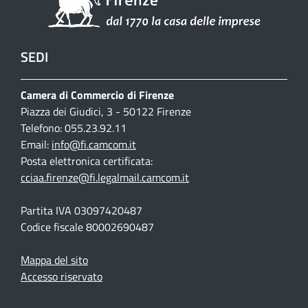
SEDI
Camera di Commercio di Firenze
Piazza dei Giudici, 3 - 50122 Firenze
Telefono: 055.23.92.11
Email:
info@fi.camcom.it
Posta elettronica certificata:
cciaa.firenze@fi.legalmail.camcom.it
Partita IVA 03097420487
Codice fiscale 80002690487
Mappa del sito
Accesso riservato