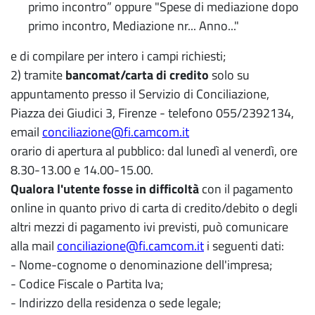
primo incontro” oppure "Spese di mediazione dopo
primo incontro, Mediazione nr... Anno..."
e di compilare per intero i campi richiesti;
2) tramite
bancomat/carta
di credito
solo su
appuntamento presso il Servizio di Conciliazione,
Piazza dei Giudici 3, Firenze - telefono 055/2392134,
email
conciliazione@fi.camcom.it
orario di apertura al pubblico: dal lunedì al venerdì, ore
8.30-13.00 e 14.00-15.00.
Qualora l'utente fosse in difficoltà
con il pagamento
online in quanto privo di carta di credito/debito o degli
altri mezzi di pagamento ivi previsti, può comunicare
alla mail
conciliazione@fi.camcom.it
i seguenti dati:
- Nome-cognome o denominazione dell'impresa;
- Codice Fiscale o Partita Iva;
- Indirizzo della residenza o sede legale;