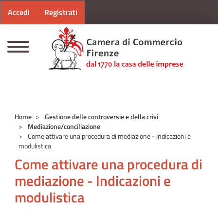
Menu profilo utente
Salta al contenuto principale
Accedi
Registrati
CAMERE DI COMMERCIO D'ITALIA
Home
Gestione delle controversie e della crisi
Mediazione/conciliazione
Come attivare una procedura di mediazione - Indicazioni e
modulistica
Come attivare una procedura di
mediazione - Indicazioni e
modulistica