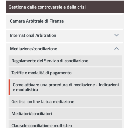
Gestione delle controversie e della crisi
Gestione delle controversie e della crisi
Camera Arbitrale di Firenze
International Arbitration
Mediazione/conciliazione
Regolamento del Servizio di conciliazione
Tariffe e modalità di pagamento
Come attivare una procedura di mediazione - Indicazioni
e modulistica
Gestisci on line la tua mediazione
Mediatori/conciliatori
Clausole conciliative e multistep