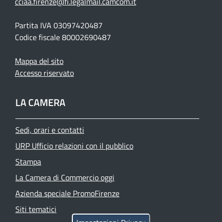
cciaa.firenze@fi.legalmail.camcom.it
Partita IVA 03097420487
Codice fiscale 80002690487
Mappa del sito
Accesso riservato
LA CAMERA
Sedi, orari e contatti
URP Ufficio relazioni con il pubblico
Stampa
La Camera di Commercio oggi
Azienda speciale PromoFirenze
Siti tematici