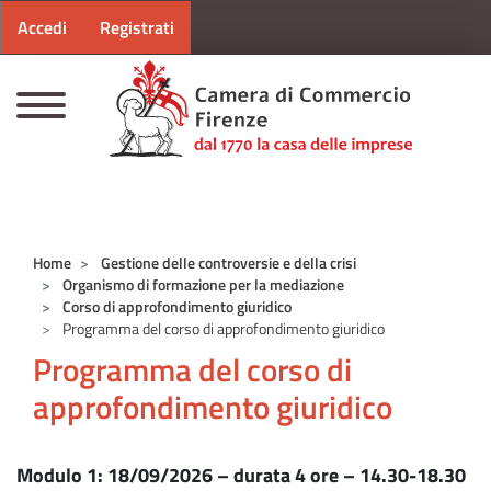
Menu profilo utente
Salta al contenuto principale
Accedi
Registrati
CAMERE DI COMMERCIO D'ITALIA
Home
Gestione delle controversie e della crisi
Organismo di formazione per la mediazione
Corso di approfondimento giuridico
Programma del corso di approfondimento giuridico
Programma del corso di
approfondimento giuridico
Modulo 1: 18/09/2026 – durata 4 ore – 14.30-18.30