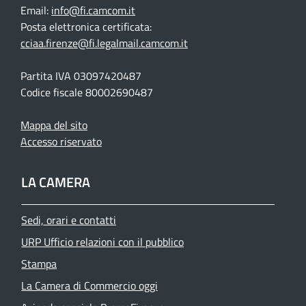
Email:
info@fi.camcom.it
Posta elettronica certificata:
cciaa.firenze@fi.legalmail.camcom.it
Partita IVA 03097420487
Codice fiscale 80002690487
Mappa del sito
Accesso riservato
LA CAMERA
Sedi, orari e contatti
URP Ufficio relazioni con il pubblico
Stampa
La Camera di Commercio oggi