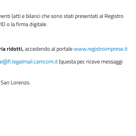
nti (atti e bilanci che sono stati presentati al Registro
ID o la firma digitale.
ia ridotti,
accedendo al portale
www.registroimprese.it
ze@fi.legalmail.camcom.it
(questa pec riceve messaggi
o San Lorenzo.