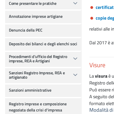
Come presentare le pratiche
certificat
Annotazione imprese artigiane
copie deg
relativi alle
Denuncia della PEC
Dal 2017 è at
Deposito dei bilanci e degli elenchi soci
Procedimenti d'ufficio del Registro
imprese, REA e Artigiani
Visure
Sanzioni Registro Imprese, REA e
La
visura
è 
artigianato
Registro del
Può essere ri
Sanzioni amministrative
A seguito de
formato elett
Registro imprese e composizione
Modalità di 
negoziata della crisi d'impresa