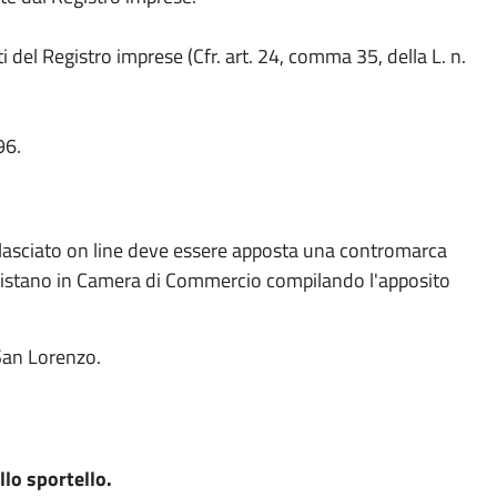
i del Registro imprese (Cfr. art. 24, comma 35, della L. n.
96.
rilasciato on line deve essere apposta una contromarca
 acquistano in Camera di Commercio compilando l'apposito
 San Lorenzo.
llo sportello.