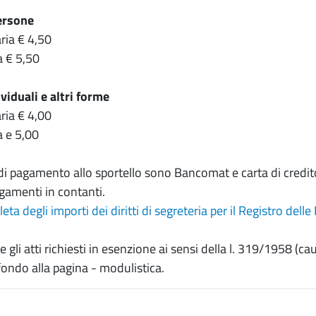
ersone
ria € 4,50
a € 5,50
viduali e altri forme
ria € 4,00
a e 5,00
di pagamento allo sportello sono Bancomat e carta di credito
agamenti in contanti.
eta degli importi dei diritti di segreteria per il Registro dell
 e gli atti richiesti in esenzione ai sensi della l. 319/1958 (
fondo alla pagina - modulistica.