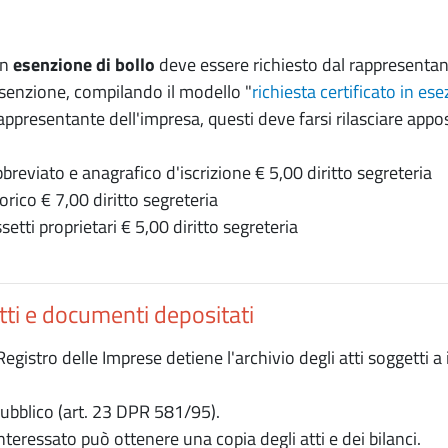
in
esenzione di bollo
deve essere richiesto dal rappresentante
esenzione, compilando il modello "
richiesta certificato in es
appresentante dell'impresa, questi deve farsi rilasciare appos
bbreviato e anagrafico d'iscrizione € 5,00 diritto segreteria
torico € 7,00 diritto segreteria
ssetti proprietari € 5,00 diritto segreteria
atti e documenti depositati
 Registro delle Imprese detiene l'archivio degli atti soggetti 
pubblico (art. 23 DPR 581/95).
teressato può ottenere una copia degli atti e dei bilanci.