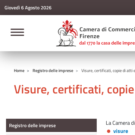
Giovedì 6 Agosto 2026
CAMERE DI COMM
Home
Registro delle imprese
Visure, certificati, copie di atti 
Visure, certificati, copie
Registro delle imprese
La Camera di
Registro delle imprese
visure