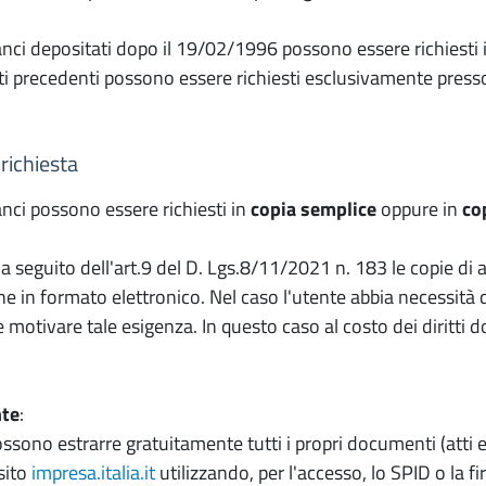
bilanci depositati dopo il 19/02/1996 possono essere richies
tti precedenti possono essere richiesti esclusivamente press
richiesta
ilanci possono essere richiesti in
copia semplice
oppure in
co
seguito dell'art.9 del D. Lgs.8/11/2021 n. 183 le copie di at
e in formato elettronico. Nel caso l'utente abbia necessità 
e motivare tale esigenza. In questo caso al costo dei diritti d
nte
:
ssono estrarre gratuitamente tutti i propri documenti (atti e
 sito
impresa.italia.it
utilizzando, per l'accesso, lo SPID o la fi