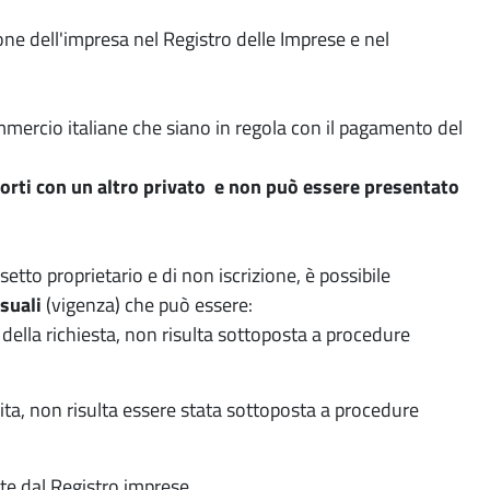
zione dell'impresa nel Registro delle Imprese e nel
ommercio italiane che siano in regola con il pagamento del
orti con un altro privato e non può essere presentato
setto proprietario e di non iscrizione, è possibile
rsuali
(vigenza) che può essere:
della richiesta, non risulta sottoposta a procedure
cita, non risulta essere stata sottoposta a procedure
te dal Registro imprese.