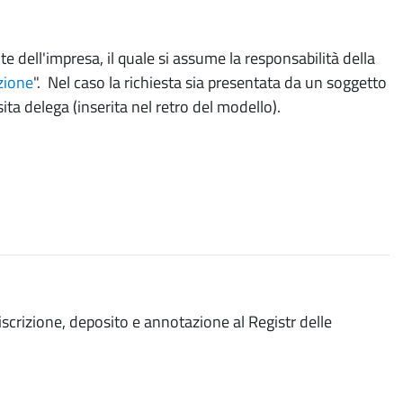
 dell'impresa, il quale si assume la responsabilità della
ezione
". Nel caso la richiesta sia presentata da un soggetto
ita delega (inserita nel retro del modello).
a iscrizione, deposito e annotazione al Registr delle