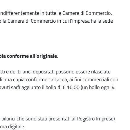
ti indifferentemente in tutte le Camere di Commercio,
o la Camera di Commercio in cui l'impresa ha la sede
pia conforme all'originale
.
ti e dei bilanci depositati possono essere rilasciate
di una copia conforme cartacea, ai fini commerciali con
ovuti sarà aggiunto il bollo di € 16,00 (un bollo ogni 4
 bilanci che sono stati presentati al Registro Imprese)
rma digitale.