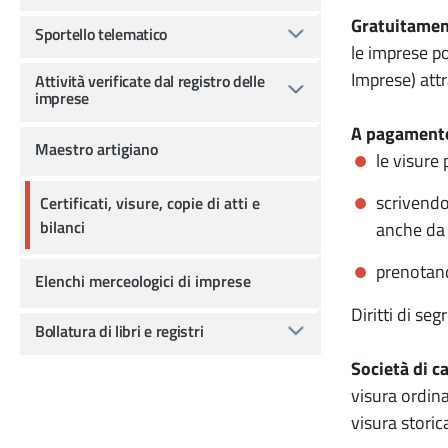
Gratuitame
Sportello telematico
le imprese po
Imprese) attr
Attività verificate dal registro delle
imprese
A pagament
Maestro artigiano
le visure
scrivendo
Certificati, visure, copie di atti e
bilanci
anche da 
prenotan
Elenchi merceologici di imprese
Diritti di seg
Bollatura di libri e registri
Società di ca
visura ordina
visura storic