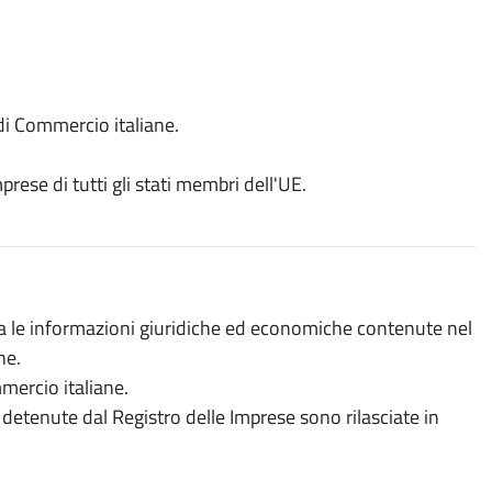
 di Commercio italiane.
rese di tutti gli stati membri dell'UE.
rta le informazioni giuridiche ed economiche contenute nel
ne.
mercio italiane.
etenute dal Registro delle Imprese sono rilasciate in