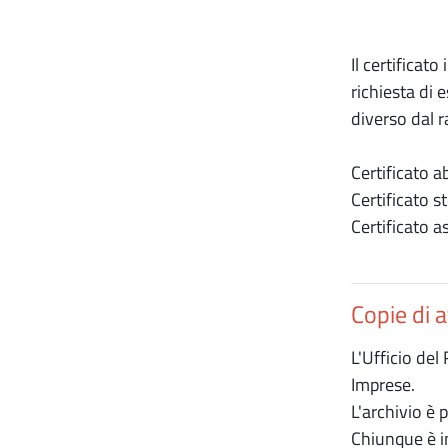
Il certificato 
richiesta di 
diverso dal r
Certificato a
Certificato s
Certificato a
Copie di 
L'Ufficio del
Imprese.
L'archivio è 
Chiunque è in