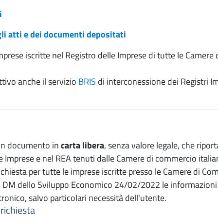
i
li atti e dei documenti depositati
 imprese iscritte nel Registro delle Imprese di tutte le Camere
tivo anche il servizio
BRIS
di interconessione dei Registri Imp
un documento in
carta libera
, senza valore legale, che ripo
le Imprese e nel REA tenuti dalle Camere di commercio italia
chiesta per tutte le imprese iscritte presso le Camere di Com
l DM dello Sviluppo Economico 24/02/2022 le informazioni d
ronico, salvo particolari necessità dell'utente.
richiesta