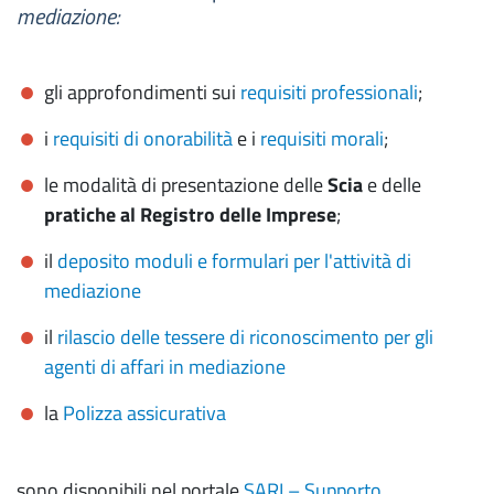
mediazione:
gli approfondimenti sui
requisiti professionali
;
i
requisiti di onorabilità
e i
requisiti morali
;
le modalità di presentazione delle
Scia
e delle
pratiche al Registro delle Imprese
;
il
deposito moduli e formulari per l'attività di
mediazione
il
rilascio delle tessere di riconoscimento per gli
agenti di affari in mediazione
la
Polizza assicurativa
sono disponibili nel portale
SARI – Supporto