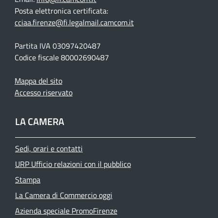
Posta elettronica certificata:
cciaa.firenze@fi.legalmail.camcom.it
Partita IVA 03097420487
Codice fiscale 80002690487
Mappa del sito
Accesso riservato
LA CAMERA
Sedi, orari e contatti
URP Ufficio relazioni con il pubblico
Stampa
La Camera di Commercio oggi
Azienda speciale PromoFirenze