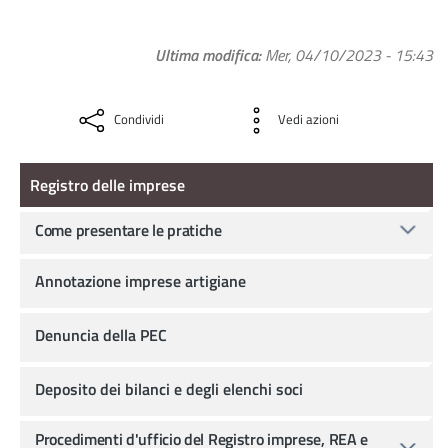
Ultima modifica
Mer, 04/10/2023 - 15:43
Condividi
Vedi azioni
Registro delle imprese
Registro delle imprese
Come presentare le pratiche
Annotazione imprese artigiane
Denuncia della PEC
Deposito dei bilanci e degli elenchi soci
Procedimenti d'ufficio del Registro imprese, REA e