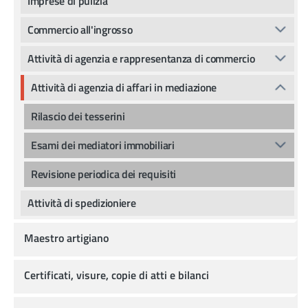
Imprese di pulizia
Commercio all'ingrosso
Attività di agenzia e rappresentanza di commercio
Attività di agenzia di affari in mediazione
Rilascio dei tesserini
Esami dei mediatori immobiliari
Revisione periodica dei requisiti
Attività di spedizioniere
Maestro artigiano
Certificati, visure, copie di atti e bilanci