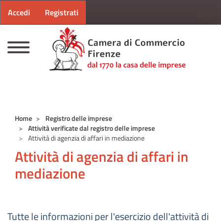
Menu profilo utente
Salta al contenuto principale
Accedi
Registrati
CAMERE DI COMMERCIO D'ITALIA
Home
Registro delle imprese
Attività verificate dal registro delle imprese
Attività di agenzia di affari in mediazione
Attività di agenzia di affari in
mediazione
Tutte le informazioni per l'esercizio dell'attività di