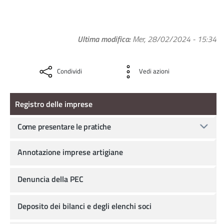
Ultima modifica
Mer, 28/02/2024 - 15:34
Condividi
Vedi azioni
Registro delle imprese
Registro delle imprese
Come presentare le pratiche
Annotazione imprese artigiane
Denuncia della PEC
Deposito dei bilanci e degli elenchi soci