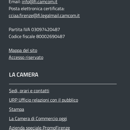
Email:
info@fi.camcom.it
Posta elettronica certificata:
cciaa.firenze@fi.legalmail.camcom.it
Partita IVA 03097420487
Codice fiscale 80002690487
Mappa del sito
Accesso riservato
LA CAMERA
Sedi, orari e contatti
URP Ufficio relazioni con il pubblico
Stampa
La Camera di Commercio oggi
Azienda speciale PromoFirenze