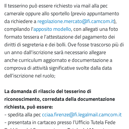
Il tesserino può essere richiesto via mail alla pec
camerale oppure allo sportello (previo appuntamento
da richiedere a
regolazione.mercato@fi.camcom.it
),
compilando l'
apposito modello
, con allegati una foto
formato tessera e l'attestazione del pagamento dei
diritti di segreteria e dei bolli. Ove fosse trascorso più di
un anno dall'iscrizione sarà necessario allegare
anche curriculum aggiornato e documentazione a
comprova di attività significative svolte dalla data
dell’iscrizione nel ruolo;
La domanda di rilascio del tesserino di
riconoscimento, corredata della documentazione
richiesta, può essere:
- spedita alla pec
cciaa.firenze@fi.legalmail.camcom.it
- presentata in cartaceo presso l’Ufficio Tutela Fede