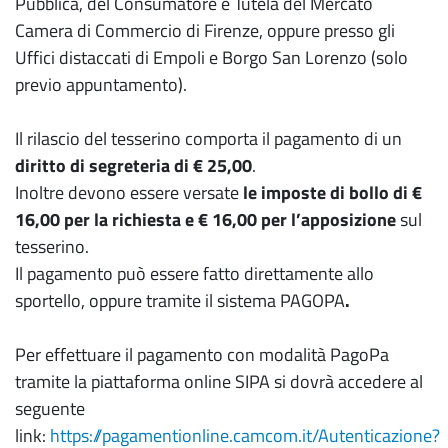
Pubblica, del Consumatore e Tutela del Mercato
Camera di Commercio di Firenze, oppure presso gli
Uffici distaccati di Empoli e Borgo San Lorenzo (solo
previo appuntamento).
Il rilascio del tesserino comporta il pagamento di un
diritto di segreteria di € 25,00
.
Inoltre devono essere versate
le imposte di bollo di €
16,00 per la richiesta e € 16,00 per l’apposizione
sul
tesserino.
Il pagamento può essere fatto direttamente allo
sportello, oppure tramite il sistema PAGOPA
.
Per effettuare il pagamento con modalità PagoPa
tramite la piattaforma online SIPA si dovrà accedere al
seguente
link:
https://pagamentionline.camcom.it/Autenticazione?