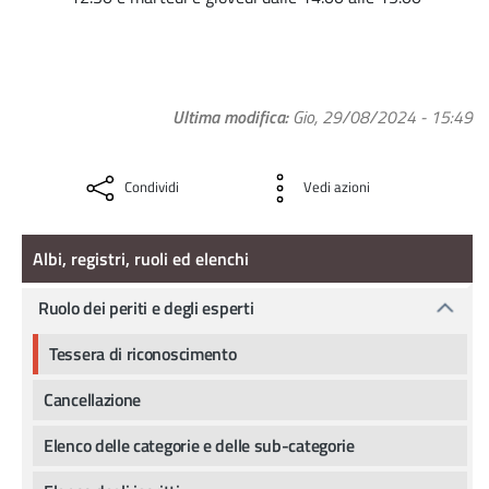
Ultima modifica
Gio, 29/08/2024 - 15:49
Condividi
Vedi azioni
Albi, registri, ruoli ed elenchi
Albi, registri, ruoli ed elenchi
Ruolo dei periti e degli esperti
Tessera di riconoscimento
Cancellazione
Elenco delle categorie e delle sub-categorie