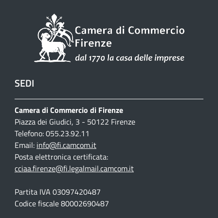
SEDI
Camera di Commercio di Firenze
Piazza dei Giudici, 3 - 50122 Firenze
Telefono: 055.23.92.11
Email:
info@fi.camcom.it
Posta elettronica certificata:
cciaa.firenze@fi.legalmail.camcom.it
Partita IVA 03097420487
Codice fiscale 80002690487