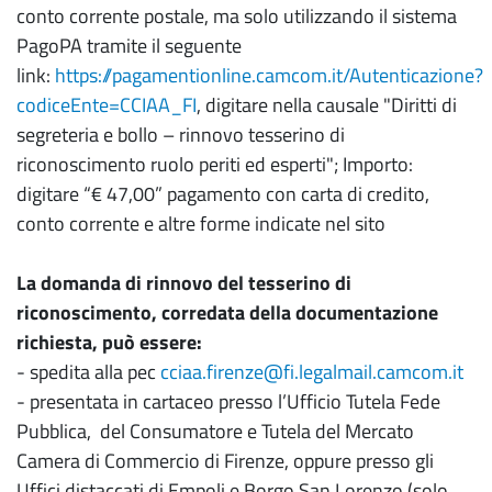
conto corrente postale, ma solo utilizzando il sistema
PagoPA tramite il seguente
link:
https://pagamentionline.camcom.it/Autenticazione?
codiceEnte=CCIAA_FI
, digitare nella causale "Diritti di
segreteria e bollo – rinnovo tesserino di
riconoscimento ruolo periti ed esperti"; Importo:
digitare “€ 47,00” pagamento con carta di credito,
conto corrente e altre forme indicate nel sito
La domanda di rinnovo del tesserino di
riconoscimento, corredata della documentazione
richiesta, può essere:
- spedita alla pec
cciaa.firenze@fi.legalmail.camcom.it
- presentata in cartaceo presso l’Ufficio Tutela Fede
Pubblica, del Consumatore e Tutela del Mercato
Camera di Commercio di Firenze, oppure presso gli
Uffici distaccati di Empoli e Borgo San Lorenzo (solo