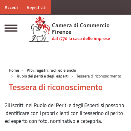
Menu profilo utente
Salta al contenuto principale
Accedi
Registrati
CAMERE DI COMMERCIO D'ITALIA
Home
Albi, registri, ruoli ed elenchi
Ruolo dei periti e degli esperti
Tessera di riconoscimento
Tessera di riconoscimento
Gli iscritti nel Ruolo dei Periti e degli Esperti si possono
identificare con i propri clienti con il tesserino di perito
ed esperto con foto, nominativo e categoria.