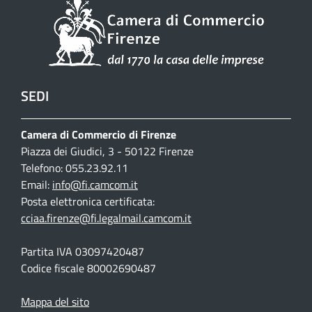
SEDI
Camera di Commercio di Firenze
Piazza dei Giudici, 3 - 50122 Firenze
Telefono: 055.23.92.11
Email:
info@fi.camcom.it
Posta elettronica certificata:
cciaa.firenze@fi.legalmail.camcom.it
Partita IVA 03097420487
Codice fiscale 80002690487
Mappa del sito