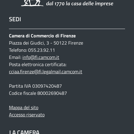
SEDI
Camera di Commercio di Firenze
Piazza dei Giudici, 3 - 50122 Firenze
Telefono: 055.23.92.11
Email:
info@fi.camcom.it
Posta elettronica certificata:
cciaa.firenze@fi.legalmail.camcom.it
Partita IVA 03097420487
Codice fiscale 80002690487
Mappa del sito
Accesso riservato
LA CAMERA