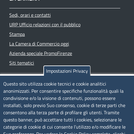
Sedi, orari e contatti
URP Ufficio relazioni con il pubblico
Stampa
La Camera di Commercio oggi
Azienda speciale PromoFirenze
Siti tematici
Impostazioni Privacy
TRASPARENZA
Questo sito utilizza cookie tecnici e cookie analitici
anonimizzati. Per consentire specifiche funzionalità quali la
Albo Online
condivisione e/o la visione di contenuti, possono essere
Amministrazione trasparente
installati, solo previo Suo consenso, cookie di terze parti che
consentono alla terza parte di profilare gli utenti. Tramite
Bandi e concorsi
questo banner, può accettare tutti i cookies, selezionare le
Segnalazioni Whistleblowing
categorie di cookie di cui consente l’utilizzo e/o modificare le
Accessibilità