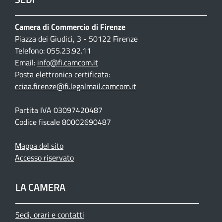
Camera di Commercio di Firenze
Piazza dei Giudici, 3 - 50122 Firenze
Telefono: 055.23.92.11
Email:
info@fi.camcom.it
Posta elettronica certificata:
cciaa.firenze@fi.legalmail.camcom.it
Partita IVA 03097420487
Codice fiscale 80002690487
Mappa del sito
Accesso riservato
LA CAMERA
Sedi, orari e contatti