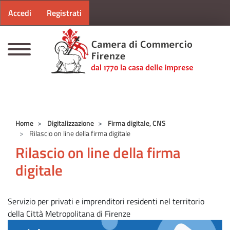
Menu profilo utente
Salta al contenuto principale
Accedi
Registrati
CAMERE DI COMMERCIO D'ITALIA
Home
Digitalizzazione
Firma digitale, CNS
Rilascio on line della firma digitale
Rilascio on line della firma
digitale
Servizio per privati e imprenditori residenti nel territorio
della Città Metropolitana di Firenze