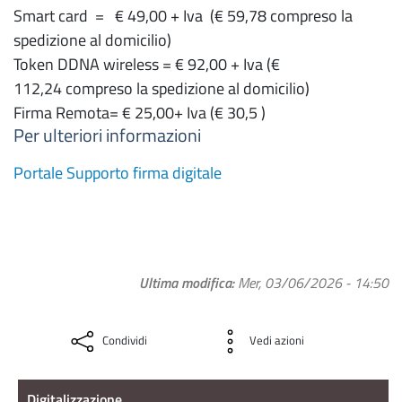
Smart card = € 49,00 + Iva (€ 59,78 compreso la
spedizione al domicilio)
Token DDNA wireless = € 92,00 + Iva (€
112,24 compreso la spedizione al domicilio)
Firma Remota= € 25,00+ Iva (€ 30,5 )
Per ulteriori informazioni
Portale Supporto firma digitale
Ultima modifica
Mer, 03/06/2026 - 14:50
Condividi
Vedi azioni
Digitalizzazione
Digitalizzazione