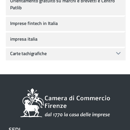
Orientamento gratuito su marchi e brevetti e Centro
Patlib
Imprese fintech in Italia
impresa italia
Carte tachigrafiche
SEDI