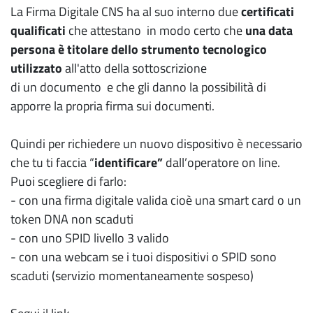
La Firma Digitale CNS ha al suo interno due
certificati
qualificati
che attestano in modo certo che
una data
persona è titolare
dello strumento tecnologico
utilizzato
all'atto della sottoscrizione
di un documento e che gli danno la possibilità di
apporre la propria firma sui documenti.
Quindi per richiedere un nuovo dispositivo è necessario
che tu ti faccia “
identificare”
dall’operatore on line.
Puoi scegliere di farlo:
- con una firma digitale valida cioè una smart card o un
token DNA non scaduti
- con uno SPID livello 3 valido
- con una webcam se i tuoi dispositivi o SPID sono
scaduti (servizio momentaneamente sospeso)