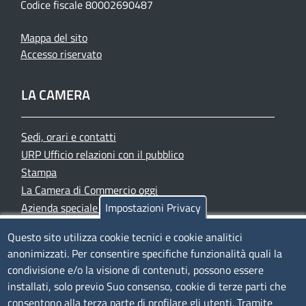
Codice fiscale 80002690487
Mappa del sito
Accesso riservato
LA CAMERA
Sedi, orari e contatti
URP Ufficio relazioni con il pubblico
Stampa
La Camera di Commercio oggi
Azienda speciale PromoFirenze
Impostazioni Privacy
Siti tematici
Questo sito utilizza cookie tecnici e cookie analitici
anonimizzati. Per consentire specifiche funzionalità quali la
TRASPARENZA
condivisione e/o la visione di contenuti, possono essere
installati, solo previo Suo consenso, cookie di terze parti che
Albo Online
consentono alla terza parte di profilare gli utenti. Tramite