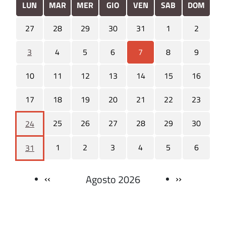
LUN
MAR
MER
GIO
VEN
SAB
DOM
27
28
29
30
31
1
2
3
4
5
6
7
8
9
10
11
12
13
14
15
16
17
18
19
20
21
22
23
25
26
27
28
29
30
24
1
2
3
4
5
6
31
‹‹
››
Agosto 2026
Paginazione