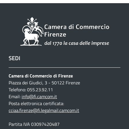
SEDI
Camera di Commercio di Firenze
Piazza dei Giudici, 3 - 50122 Firenze
Telefono: 055.23.92.11
Email:
info@fi.camcom.it
Posta elettronica certificata:
cciaa.firenze@fi.legalmail.camcom.it
Partita IVA 03097420487