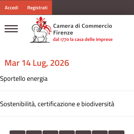
Menu profilo utente
Salta al contenuto principale
Accedi
Registrati
CAMERE DI COMMERCIO D'ITALIA
Mar 14 Lug, 2026
Sportello energia
Sostenibilità, certificazione e biodiversità