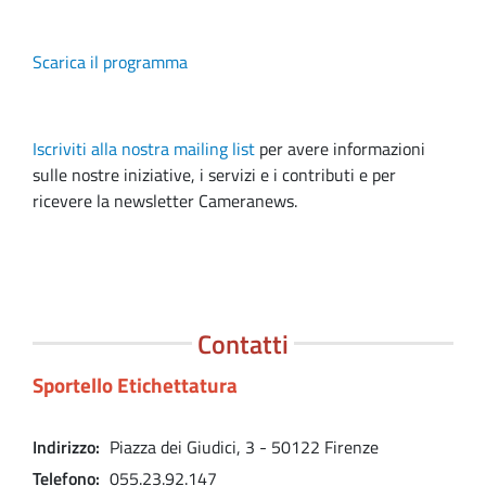
Scarica il programma
Iscriviti alla nostra mailing list
per avere informazioni
sulle nostre iniziative, i servizi e i contributi e per
ricevere la newsletter Cameranews.
Contatti
Sportello Etichettatura
Indirizzo
Piazza dei Giudici, 3 - 50122 Firenze
Telefono
055.23.92.147