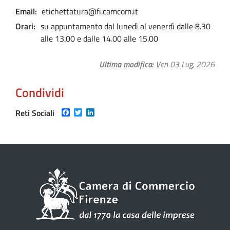
Email
etichettatura@fi.camcom.it
Orari
su appuntamento dal lunedì al venerdì dalle 8.30
alle 13.00 e dalle 14.00 alle 15.00
Ultima modifica
Ven 03 Lug, 2026
Condividi
Facebook
Twitter
LinkedIn
Reti Sociali