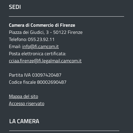
SEDI
Camera di Commercio di Firenze
Piazza dei Giudici, 3 - 50122 Firenze
Telefono: 055.23.92.11
Email:
info@fi.camcom.it
Posta elettronica certificata:
cciaa.firenze@fi.legalmail.camcom.it
Partita IVA 03097420487
Codice fiscale 80002690487
Mappa del sito
Accesso riservato
LA CAMERA