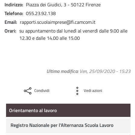
Indirizzo
Piazza dei Giudici, 3 - 50122 Firenze
Telefono
055.23.92.138
Email
rapporti.scuolaimprese@fi.camcom.it
Orari
su appuntamento dal lunedì al venerdì dalle 9.00 alle
12.30 e dalle 14.00 alle 15.00
Ultima modifica
Ven, 25/09/2020 - 15:23
Condividi
Vedi azioni
Orientamento al lavoro
Orientamento al lavoro
Registro Nazionale per l'Alternanza Scuola Lavoro