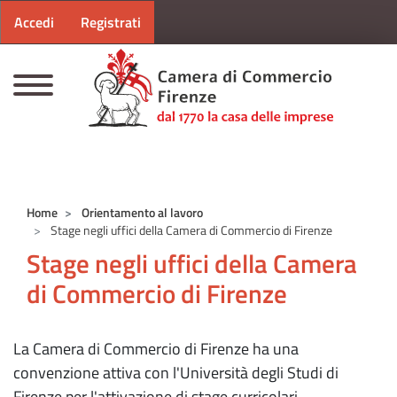
Menu profilo utente
Salta al contenuto principale
Accedi
Registrati
CAMERE DI COMMERCIO D'ITALIA
Home
Orientamento al lavoro
Stage negli uffici della Camera di Commercio di Firenze
Stage negli uffici della Camera
di Commercio di Firenze
La Camera di Commercio di Firenze ha una
convenzione attiva con l'Università degli Studi di
Firenze per l'attivazione di stage curricolari.