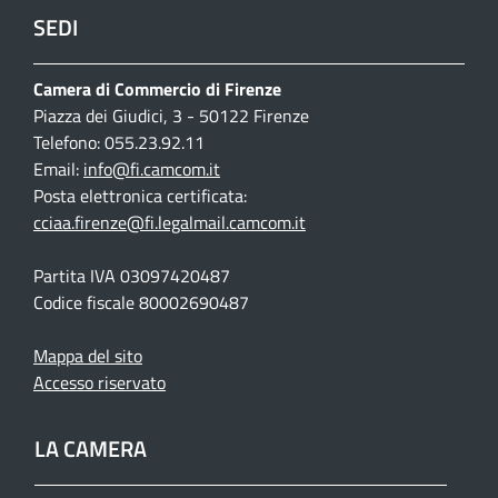
SEDI
Camera di Commercio di Firenze
Piazza dei Giudici, 3 - 50122 Firenze
Telefono: 055.23.92.11
Email:
info@fi.camcom.it
Posta elettronica certificata:
cciaa.firenze@fi.legalmail.camcom.it
Partita IVA 03097420487
Codice fiscale 80002690487
Mappa del sito
Accesso riservato
LA CAMERA