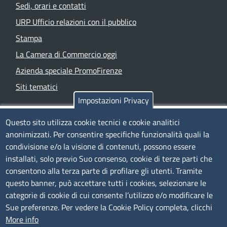
Sedi, orari e contatti
URP Ufficio relazioni con il pubblico
Stampa
La Camera di Commercio oggi
Azienda speciale PromoFirenze
Siti tematici
Impostazioni Privacy
TRASPARENZA
Questo sito utilizza cookie tecnici e cookie analitici
anonimizzati. Per consentire specifiche funzionalità quali la
Albo Online
condivisione e/o la visione di contenuti, possono essere
Amministrazione trasparente
installati, solo previo Suo consenso, cookie di terze parti che
consentono alla terza parte di profilare gli utenti. Tramite
Bandi e concorsi
questo banner, può accettare tutti i cookies, selezionare le
Segnalazioni Whistleblowing
categorie di cookie di cui consente l’utilizzo e/o modificare le
Accessibilità
Sue preferenze. Per vedere la Cookie Policy completa, clicchi
More info
IBAN e pagamenti informatici