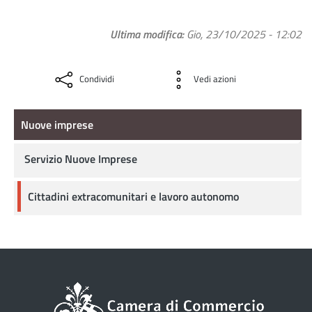
Ultima modifica
Gio, 23/10/2025 - 12:02
Condividi
Vedi azioni
Nuove imprese
Nuove imprese
Servizio Nuove Imprese
Cittadini extracomunitari e lavoro autonomo