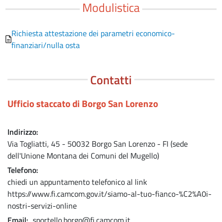
Modulistica
Richiesta attestazione dei parametri economico-
finanziari/nulla osta
Contatti
Ufficio staccato di Borgo San Lorenzo
Indirizzo
Via Togliatti, 45 - 50032 Borgo San Lorenzo - FI (sede
dell'Unione Montana dei Comuni del Mugello)
Telefono
chiedi un appuntamento telefonico al link
https://www.fi.camcom.gov.it/siamo-al-tuo-fianco-%C2%A0i-
nostri-servizi-online
Email
sportello.borgo@fi.camcom.it