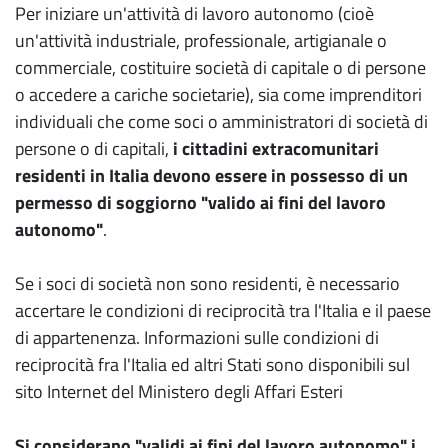
Per iniziare un'attività di lavoro autonomo (cioè
un'attività industriale, professionale, artigianale o
commerciale, costituire società di capitale o di persone
o accedere a cariche societarie), sia come imprenditori
individuali che come soci o amministratori di società di
persone o di capitali,
i cittadini extracomunitari
residenti in Italia devono essere in possesso di un
permesso di soggiorno "valido ai fini del lavoro
autonomo"
.
Se i soci di società non sono residenti, è necessario
accertare le condizioni di reciprocità tra l'Italia e il paese
di appartenenza. Informazioni sulle condizioni di
reciprocità fra l'Italia ed altri Stati sono disponibili sul
sito Internet del Ministero degli Affari Esteri
Si considerano "validi ai fini del lavoro autonomo" i