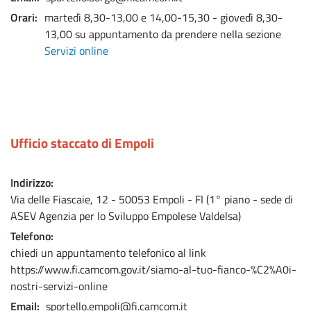
Orari
martedì 8,30-13,00 e 14,00-15,30 - giovedì 8,30-
13,00 su appuntamento da prendere nella sezione
Servizi online
Ufficio staccato di Empoli
Indirizzo
Via delle Fiascaie, 12 - 50053 Empoli - FI (1° piano - sede di
ASEV Agenzia per lo Sviluppo Empolese Valdelsa)
Telefono
chiedi un appuntamento telefonico al link
https://www.fi.camcom.gov.it/siamo-al-tuo-fianco-%C2%A0i-
nostri-servizi-online
Email
sportello.empoli@fi.camcom.it