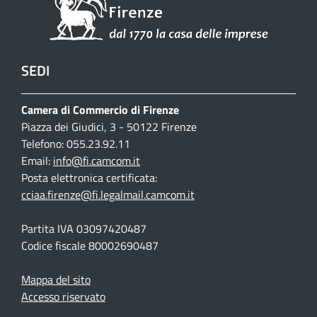
SEDI
Camera di Commercio di Firenze
Piazza dei Giudici, 3 - 50122 Firenze
Telefono: 055.23.92.11
Email:
info@fi.camcom.it
Posta elettronica certificata:
cciaa.firenze@fi.legalmail.camcom.it
Partita IVA 03097420487
Codice fiscale 80002690487
Mappa del sito
Accesso riservato