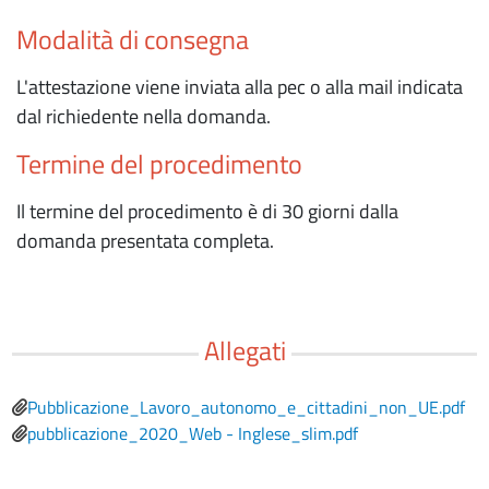
Modalità di consegna
L'attestazione viene inviata alla pec o alla mail indicata
dal richiedente nella domanda.
Termine del procedimento
Il termine del procedimento è di 30 giorni dalla
domanda presentata completa.
Allegati
File
Pubblicazione_Lavoro_autonomo_e_cittadini_non_UE.pdf
File
pubblicazione_2020_Web - Inglese_slim.pdf