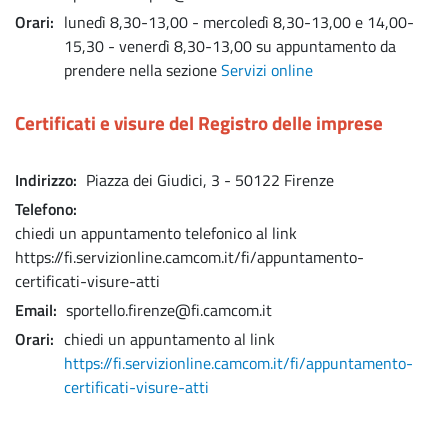
Orari
lunedì 8,30-13,00 - mercoledì 8,30-13,00 e 14,00-
15,30 - venerdì 8,30-13,00 su appuntamento da
prendere nella sezione
Servizi online
Certificati e visure del Registro delle imprese
Indirizzo
Piazza dei Giudici, 3 - 50122 Firenze
Telefono
chiedi un appuntamento telefonico al link
https://fi.servizionline.camcom.it/fi/appuntamento-
certificati-visure-atti
Email
sportello.firenze@fi.camcom.it
Orari
chiedi un appuntamento al link
https://fi.servizionline.camcom.it/fi/appuntamento-
certificati-visure-atti