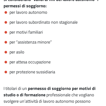
permessi di soggiorno:
per lavoro autonomo
per lavoro subordinato non stagionale
per motivi familiari
per “assistenza minore”
per asilo
per attesa occupazione
per protezione sussidiaria
I titolari di un
permesso di soggiorno per motivi di
studio o di formazione
professionale che vogliano
svolgere un’attività di lavoro autonomo possono