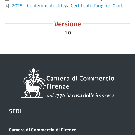
2025 - Conferimento delega Certificati d'origine_0.odt
Versione
1.0
SEDI
Camera di Commercio di Firenze