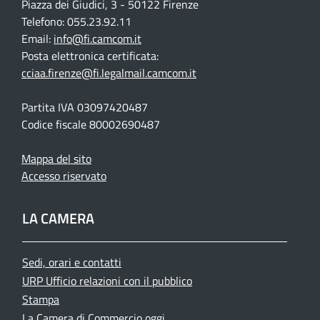
Piazza dei Giudici, 3 - 50122 Firenze
Telefono: 055.23.92.11
Email:
info@fi.camcom.it
Posta elettronica certificata:
cciaa.firenze@fi.legalmail.camcom.it
Partita IVA 03097420487
Codice fiscale 80002690487
Mappa del sito
Accesso riservato
LA CAMERA
Sedi, orari e contatti
URP Ufficio relazioni con il pubblico
Stampa
La Camera di Commercio oggi