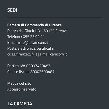
SEDI
Camera di Commercio di Firenze
Piazza dei Giudici, 3 - 50122 Firenze
Telefono: 055.23.92.11
Email:
info@fi.camcom.it
Posta elettronica certificata:
cciaa.firenze@fi.legalmail.camcom.it
Partita IVA 03097420487
Codice fiscale 80002690487
Mappa del sito
Accesso riservato
LA CAMERA