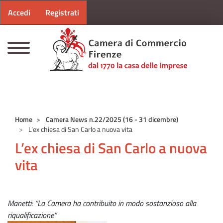
Menu profilo utente
Salta al contenuto principale
Accedi
Registrati
CAMERE DI COMMERCIO D'ITALIA
Home
Camera News n.22/2025 (16 - 31 dicembre)
L’ex chiesa di San Carlo a nuova vita
L’ex chiesa di San Carlo a nuova
vita
Manetti: “La Camera ha contribuito in modo sostanzioso alla
riqualificazione”