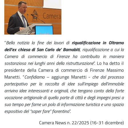
“
Bella notizia la fine dei lavori di
riqualificazione in Oltrarno
dell’ex chiesa di San Carlo de’ Barnabiti
, riqualificazione a cui la
Camera di commercio di Firenze ha contribuito in maniera
sostanziosa nei lunghi anni della ristrutturazione
”. Lo ha detto il
presidente della Camera di commercio di Firenze Massimo
Manetti. “
Confidiamo
– aggiunge Manetti -
che dal processo
partecipativo per la raccolta di idee sull’impiego dell’immobile
arrivino idee interessanti e originali, che tengano conto della forte
vocazione artigianale di quella parte di città e degli impegni presi a
suo tempo per farne un polo di informazione turistica e uno spazio
espositivo del “saper fare” fiorentino
”.
Camera News n. 22/2025 (16-31 dicembre)