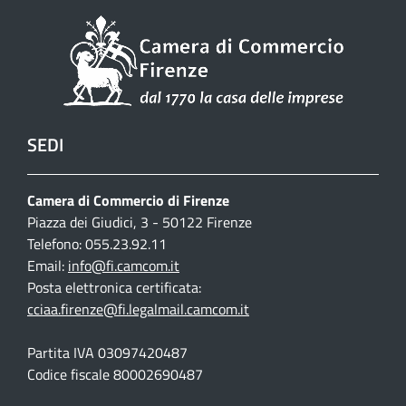
SEDI
Camera di Commercio di Firenze
Piazza dei Giudici, 3 - 50122 Firenze
Telefono: 055.23.92.11
Email:
info@fi.camcom.it
Posta elettronica certificata:
cciaa.firenze@fi.legalmail.camcom.it
Partita IVA 03097420487
Codice fiscale 80002690487