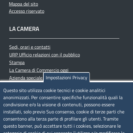
Mappa del sito
Accesso riservato
LA CAMERA
Sedi, orari e contatti
URP Ufficio relazioni con il pubblico
Stampa
La Camera di Commercio oggi
Impostazioni Privacy
Azienda speciale PromoFirenze
Siti tematici
Questo sito utilizza cookie tecnici e cookie analitici
anonimizzati. Per consentire specifiche funzionalità quali la
TRASPARENZA
condivisione e/o la visione di contenuti, possono essere
installati, solo previo Suo consenso, cookie di terze parti che
Albo Online
consentono alla terza parte di profilare gli utenti. Tramite
Amministrazione trasparente
questo banner, può accettare tutti i cookies, selezionare le
Bandi e concorsi