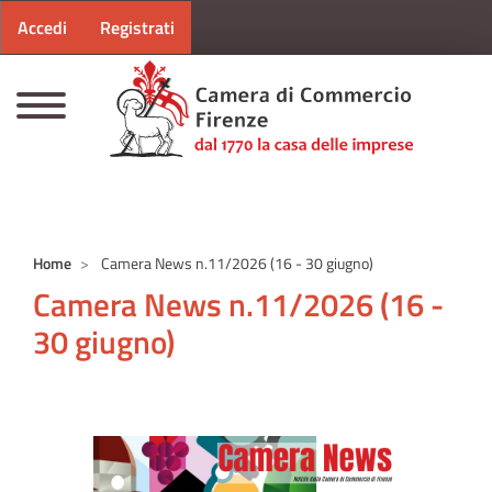
Menu profilo utente
Salta al contenuto principale
Accedi
Registrati
CAMERE DI COMMERCIO D'ITALIA
Home
Camera News n.11/2026 (16 - 30 giugno)
Camera News n.11/2026 (16 -
30 giugno)