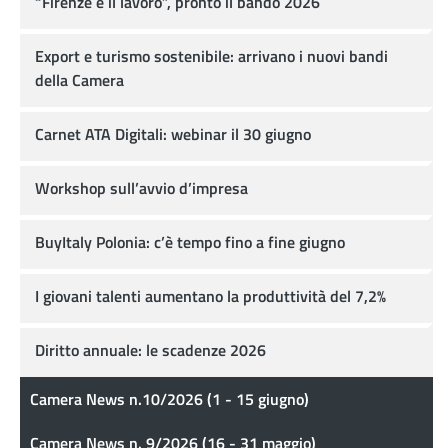
“Firenze e il lavoro”, pronto il bando 2026
Export e turismo sostenibile: arrivano i nuovi bandi
della Camera
Carnet ATA Digitali: webinar il 30 giugno
Workshop sull’avvio d’impresa
BuyItaly Polonia: c’è tempo fino a fine giugno
I giovani talenti aumentano la produttività del 7,2%
Diritto annuale: le scadenze 2026
Camera News n.10/2026 (1 - 15 giugno)
Camera News n. 9/2026 (16 - 31 maggio)