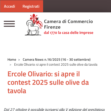
Menu profilo utente
Salta al contenuto principale
Accedi
Registrati
CAMERE DI COMMERCIO D'ITALIA
Home
Camera News n.16/2025 (16 - 30 settembre)
Ercole Olivario: si apre il contest 2025 sulle olive da tavola
Ercole Olivario: si apre il
contest 2025 sulle olive da
tavola
Dal 27 ottobre è possibile iscriversi alla V edizione del prestigioso