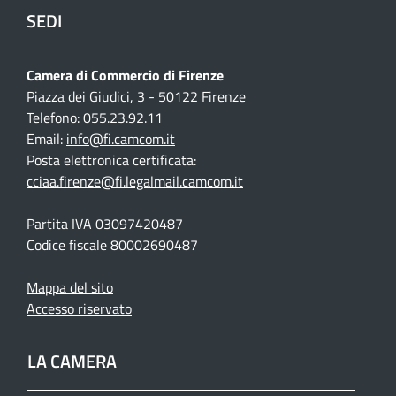
SEDI
Camera di Commercio di Firenze
Piazza dei Giudici, 3 - 50122 Firenze
Telefono: 055.23.92.11
Email:
info@fi.camcom.it
Posta elettronica certificata:
cciaa.firenze@fi.legalmail.camcom.it
Partita IVA 03097420487
Codice fiscale 80002690487
Mappa del sito
Accesso riservato
LA CAMERA