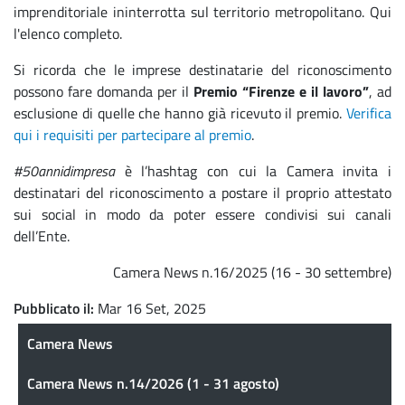
imprenditoriale ininterrotta sul territorio metropolitano. Qui
l'elenco completo.
Si ricorda che le imprese destinatarie del riconoscimento
possono fare domanda per il
Premio “Firenze e il lavoro”
, ad
esclusione di quelle che hanno già ricevuto il premio.
Verifica
qui i requisiti per partecipare al premio
.
#50annidimpresa
è l’hashtag con cui la Camera invita i
destinatari del riconoscimento a postare il proprio attestato
sui social in modo da poter essere condivisi sui canali
dell’Ente.
Camera News n.16/2025 (16 - 30 settembre)
Pubblicato il
Mar 16 Set, 2025
Camera News
Camera News
Camera News n.14/2026 (1 - 31 agosto)