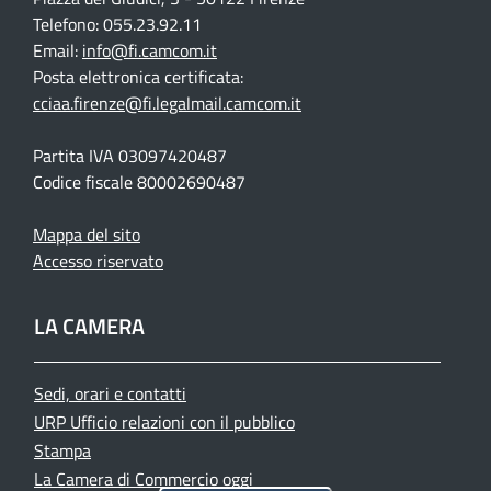
Telefono: 055.23.92.11
Email:
info@fi.camcom.it
Posta elettronica certificata:
cciaa.firenze@fi.legalmail.camcom.it
Partita IVA 03097420487
Codice fiscale 80002690487
Mappa del sito
Accesso riservato
LA CAMERA
Sedi, orari e contatti
URP Ufficio relazioni con il pubblico
Stampa
La Camera di Commercio oggi