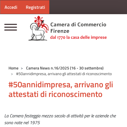
Menu profilo utente
Salta al contenuto principale
Accedi
Registrati
CAMERE DI COMMERCIO D'ITALIA
Home
Camera News n.16/2025 (16 - 30 settembre)
#50annidimpresa, arrivano gli attestati di riconoscimento
#50annidimpresa, arrivano gli
attestati di riconoscimento
La Camera festeggia mezzo secolo di attività per le aziende che
sono nate nel 1975