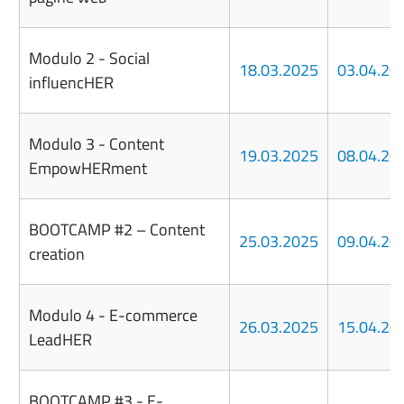
Modulo 2 - Social
18.03.2025
03.04.20
influencHER
Modulo 3 - Content
19.03.2025
08.04.20
EmpowHERment
BOOTCAMP #2 – Content
25.03.2025
09.04.20
creation
Modulo 4 - E-commerce
26.03.2025
15.04.20
LeadHER
BOOTCAMP #3 - E-