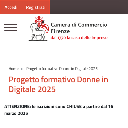
Menu profilo utente
Salta al contenuto principale
Accedi
Registrati
CAMERE DI COMMERCIO D'ITALIA
Home
Progetto formativo Donne in Digitale 2025
Progetto formativo Donne in
Digitale 2025
ATTENZIONE: le iscrizioni sono CHIUSE a partire dal 16
marzo 2025