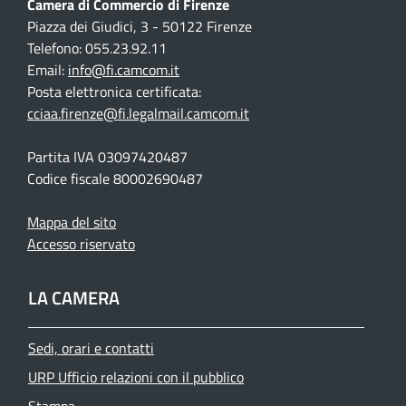
Camera di Commercio di Firenze
Piazza dei Giudici, 3 - 50122 Firenze
Telefono: 055.23.92.11
Email:
info@fi.camcom.it
Posta elettronica certificata:
cciaa.firenze@fi.legalmail.camcom.it
Partita IVA 03097420487
Codice fiscale 80002690487
Mappa del sito
Accesso riservato
LA CAMERA
Sedi, orari e contatti
URP Ufficio relazioni con il pubblico
Stampa