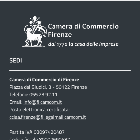
SEDI
Camera di Commercio di Firenze
Piazza dei Giudici, 3 - 50122 Firenze
Telefono: 055.23.92.11
Email:
info@fi.camcom.it
Posta elettronica certificata:
cciaa.firenze@fi.legalmail.camcom.it
Partita IVA 03097420487
Codice fiscale 80002690487