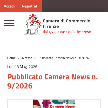
Menu profilo utente
Salta al contenuto principale
Accedi
Registrati
CAMERE DI COMMERCIO D'ITALIA
Home
Notizie
Pubblicato Camera News n. 9/2026
Lun 18 Mag, 2026
Pubblicato Camera News n.
9/2026