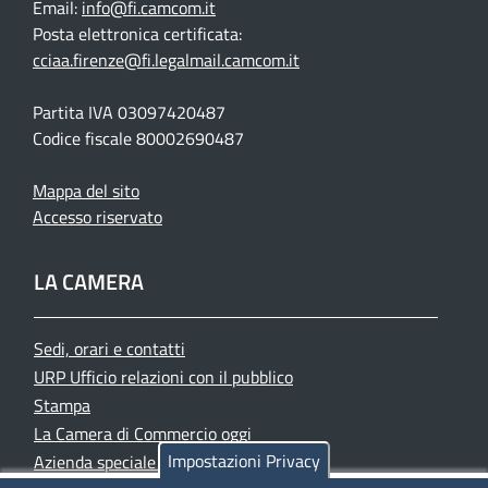
Email:
info@fi.camcom.it
Posta elettronica certificata:
cciaa.firenze@fi.legalmail.camcom.it
Partita IVA 03097420487
Codice fiscale 80002690487
Mappa del sito
Accesso riservato
LA CAMERA
Sedi, orari e contatti
URP Ufficio relazioni con il pubblico
Stampa
La Camera di Commercio oggi
Impostazioni Privacy
Azienda speciale PromoFirenze