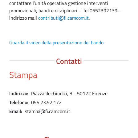
contattare l’unità operativa gestione interventi
promozionali, bandi e disciplinari – Tel.0552392139 –
indirizzo mail
contributi@fi.camcom.it
.
Guarda il video della presentazione del bando
.
Contatti
Stampa
Indirizzo
Piazza dei Giudici, 3 - 50122 Firenze
Telefono
055.23.92.172
Email
stampa@fi.camcom.it