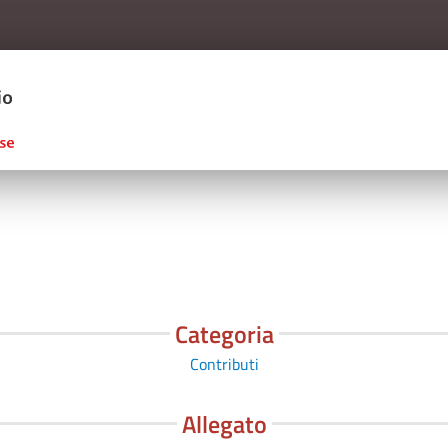
Salta al contenuto principale
ERCIO D'ITALIA
Categoria
Contributi
Allegato