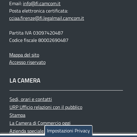
Email:
info@fi.camcom.it
Posta elettronica certificata:
cciaa.firenze@fi.legalmail.camcom.it
Partita IVA 03097420487
Codice fiscale 80002690487
Mappa del sito
Accesso riservato
LA CAMERA
Sedi, orari e contatti
URP Ufficio relazioni con il pubblico
Stampa
La Camera di Commercio oggi
Impostazioni Privacy
Azienda speciale PromoFirenze