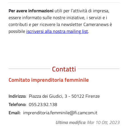
Per avere informazioni
utili per l’attività di impresa,
essere informato sulle nostre iniziative, i servizi e i
contributi e per ricevere la newsletter Cameranews è
possibile
iscriversi alla nostra mailing list
.
Contatti
Comitato imprenditoria femminile
Indirizzo
Piazza dei Giudici, 3 - 50122 Firenze
Telefono
055.23.92.138
Email
imprenditoria.femminile@fi.camcom.it
Ultima modifica
Mar 10 Ott, 2023