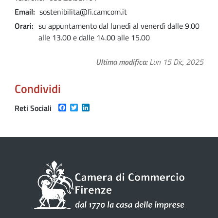
Email
sostenibilita@fi.camcom.it
Orari
su appuntamento dal lunedì al venerdì dalle 9.00
alle 13.00 e dalle 14.00 alle 15.00
Ultima modifica
Lun 15 Dic, 2025
Condividi
Facebook
Twitter
LinkedIn
Reti Sociali