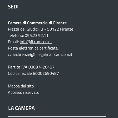
SEDI
Camera di Commercio di Firenze
Piazza dei Giudici, 3 - 50122 Firenze
Telefono: 055.23.92.11
Email:
info@fi.camcom.it
Posta elettronica certificata:
cciaa.firenze@fi.legalmail.camcom.it
Partita IVA 03097420487
Codice fiscale 80002690487
Mappa del sito
Accesso riservato
LA CAMERA